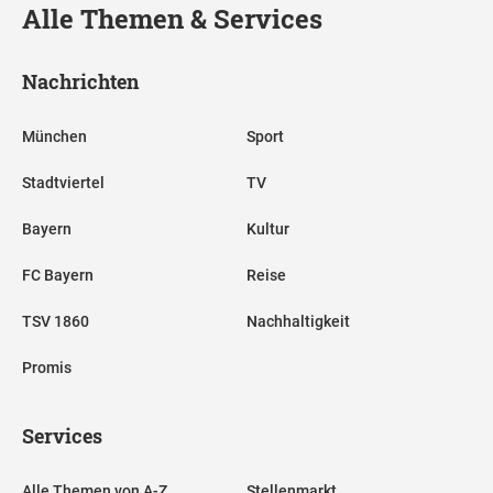
Alle Themen & Services
Nachrichten
München
Sport
Stadtviertel
TV
Bayern
Kultur
FC Bayern
Reise
TSV 1860
Nachhaltigkeit
Promis
Services
Alle Themen von A-Z
Stellenmarkt