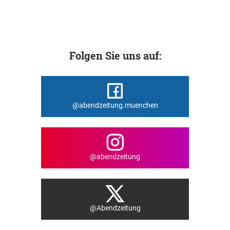
Folgen Sie uns auf:
@abendzeitung.muenchen
@abendzeitung
@Abendzeitung