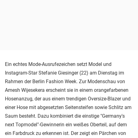
Ein echtes Mode-Ausrufezeichen setzt Model und
Instagram-Star Stefanie Giesinger (22) am Dienstag im
Rahmen der Berlin Fashion Week. Zur Modenschau von
Amesh Wijesekera erscheint sie in einem orangefarbenen
Hosenanzug, der aus einem trendigen Oversize-Blazer und
einer Hose mit abgesetzten Seitensteifen sowie Schlitz am
Saum besteht. Dazu kombiniert die einstige "Germany's
next Topmodel"-Gewinnerin ein weißes Oberteil, auf dem
ein Farbdruck zu erkennen ist. Der zeigt ein Pärchen von