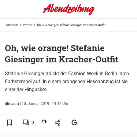
Startseite
Promis
Oh, wie orange! Stefanie Giesinger im Kracher-Outfit
Oh, wie orange! Stefanie
Giesinger im Kracher-Outfit
Stefanie Giesinger drückt der Fashion Week in Berlin ihren
Farbstempel auf. In einem orangenen Hosenanzug ist sie
einer der Hingucker.
(ili/spot)
|
15. Januar 2019 - 14:44 Uhr
0