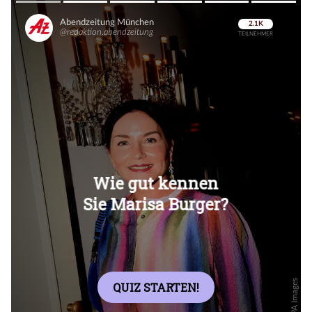
Überspringen
Überspringen