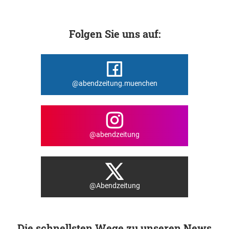
Folgen Sie uns auf:
@abendzeitung.muenchen
@abendzeitung
@Abendzeitung
Die schnellsten Wege zu unseren News