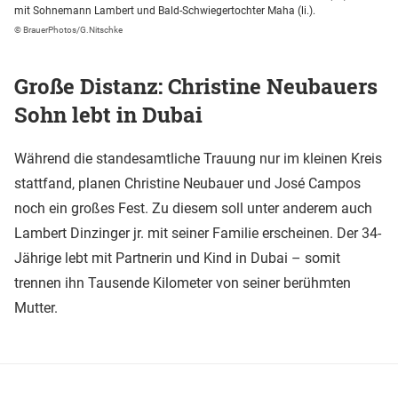
mit Sohnemann Lambert und Bald-Schwiegertochter Maha (li.).
© BrauerPhotos/G.Nitschke
Große Distanz: Christine Neubauers
Sohn lebt in Dubai
Während die standesamtliche Trauung nur im kleinen Kreis
stattfand, planen Christine Neubauer und José Campos
noch ein großes Fest. Zu diesem soll unter anderem auch
Lambert Dinzinger jr. mit seiner Familie erscheinen. Der 34-
Jährige lebt mit Partnerin und Kind in Dubai – somit
trennen ihn Tausende Kilometer von seiner berühmten
Mutter.