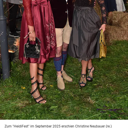
Zum "HeidiFest" im September 2025 erschien Christine Neubauer (re.)