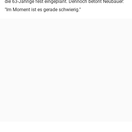
die 63-Jährige fest eingeplant. Dennoch betont Neubauer:
"Im Moment ist es gerade schwierig."