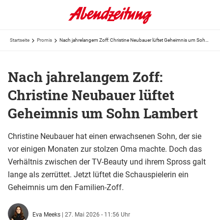
Startseite
Promis
Nach jahrelangem Zoff: Christine Neubauer lüftet Geheimnis um Sohn Lambert
Nach jahrelangem Zoff:
Christine Neubauer lüftet
Geheimnis um Sohn Lambert
Christine Neubauer hat einen erwachsenen Sohn, der sie
vor einigen Monaten zur stolzen Oma machte. Doch das
Verhältnis zwischen der TV-Beauty und ihrem Spross galt
lange als zerrüttet. Jetzt lüftet die Schauspielerin ein
Geheimnis um den Familien-Zoff.
Eva Meeks
|
27. Mai 2026 - 11:56 Uhr