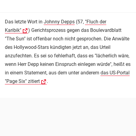
Das letzte Wort in
Johnny Depps
(57,
"Fluch der
Karibik"
) Gerichtsprozess gegen das Boulevardblatt
"The Sun" ist offenbar noch nicht gesprochen. Die Anwälte
des Hollywood-Stars kündigten jetzt an, das Urteil
anzufechten. Es sei so fehlerhaft, dass es "lächerlich wäre,
wenn Herr Depp keinen Einspruch einlegen würde", heißt es
in einem Statement, aus dem unter anderem
das US-Portal
"Page Six" zitiert
.