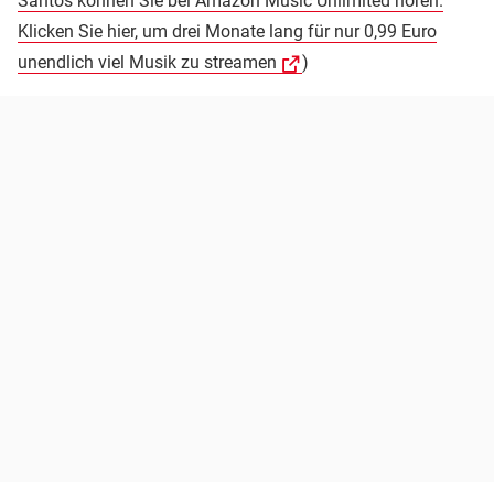
Santos können Sie bei Amazon Music Unlimited hören.
Klicken Sie hier, um drei Monate lang für nur 0,99 Euro
unendlich viel Musik zu streamen
)