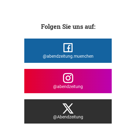
Folgen Sie uns auf:
@abendzeitung.muenchen
@abendzeitung
@Abendzeitung