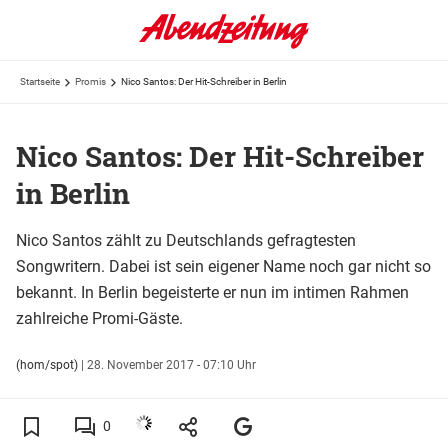
Startseite
Promis
Nico Santos: Der Hit-Schreiber in Berlin
Nico Santos: Der Hit-Schreiber
in Berlin
Nico Santos zählt zu Deutschlands gefragtesten
Songwritern. Dabei ist sein eigener Name noch gar nicht so
bekannt. In Berlin begeisterte er nun im intimen Rahmen
zahlreiche Promi-Gäste.
(hom/spot)
|
28. November 2017 - 07:10 Uhr
0