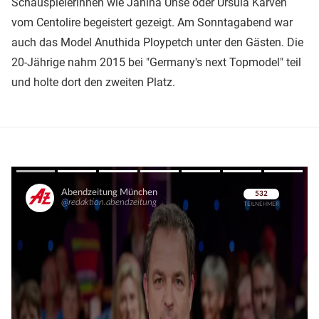
Schauspielerinnen wie Janina Uhse oder Ursula Karven
vom Centolire begeistert gezeigt. Am Sonntagabend war
auch das Model Anuthida Ploypetch unter den Gästen. Die
20-Jährige nahm 2015 bei "Germany's next Topmodel" teil
und holte dort den zweiten Platz.
Überspringen