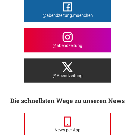
@abendzeitung.muenchen
@abendzeitung
@Abendzeitung
Die schnellsten Wege zu unseren News
News per App