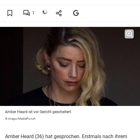
1
Amber Heard ist vor Gericht gescheitert.
© imago/MediaPunch
Amber Heard (36) hat gesprochen. Erstmals nach ihrem