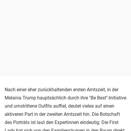
Nach einer eher zurückhaltenden ersten Amtszeit, in der
Melania Trump hauptsächlich durch ihre "Be Best"-Initiative
und umstrittene Outfits auffiel, deutet vieles auf einen
aktiveren Part in der zweiten Amtszeit hin. Die Botschaft
des Porträts ist laut den Expertinnen eindeutig: Die First
Lady hat sich von den Familienräumen in den Raum direkt