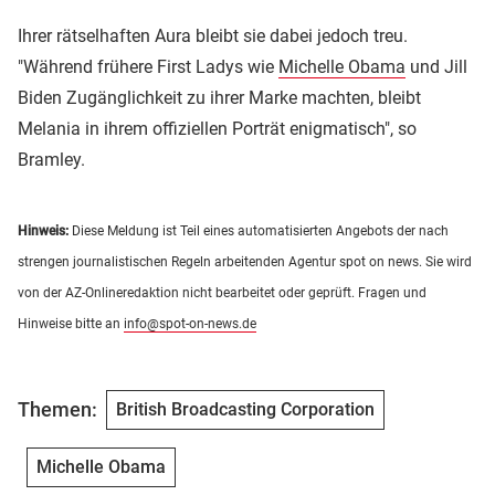
Ihrer rätselhaften Aura bleibt sie dabei jedoch treu.
"Während frühere First Ladys wie
Michelle Obama
und Jill
Biden Zugänglichkeit zu ihrer Marke machten, bleibt
Melania in ihrem offiziellen Porträt enigmatisch", so
Bramley.
Hinweis:
Diese Meldung ist Teil eines automatisierten Angebots der nach
strengen journalistischen Regeln arbeitenden Agentur spot on news. Sie wird
von der AZ-Onlineredaktion nicht bearbeitet oder geprüft. Fragen und
Hinweise bitte an
info@spot-on-news.de
Themen:
British Broadcasting Corporation
Michelle Obama