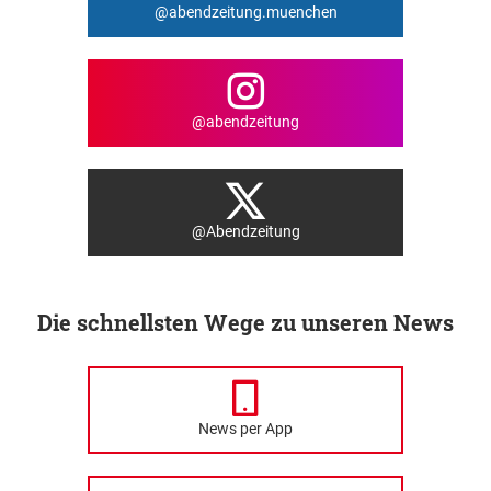
@abendzeitung.muenchen
@abendzeitung
@Abendzeitung
Die schnellsten Wege zu unseren News
News per App