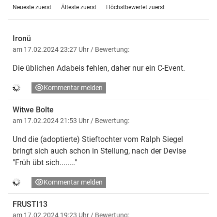
Neueste zuerst
Älteste zuerst
Höchstbewertet zuerst
Ironü
am 17.02.2024 23:27 Uhr
/ Bewertung:
Die üblichen Adabeis fehlen, daher nur ein C-Event.
Kommentar melden
Witwe Bolte
am 17.02.2024 21:53 Uhr
/ Bewertung:
Und die (adoptierte) Stieftochter vom Ralph Siegel
bringt sich auch schon in Stellung, nach der Devise
"Früh übt sich........"
Kommentar melden
FRUSTI13
am 17.02.2024 19:23 Uhr
/ Bewertung: