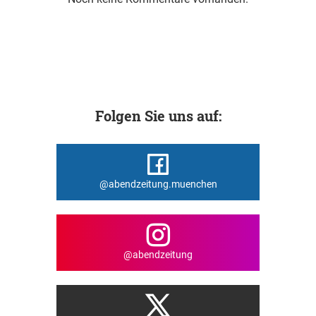
Folgen Sie uns auf:
@abendzeitung.muenchen
@abendzeitung