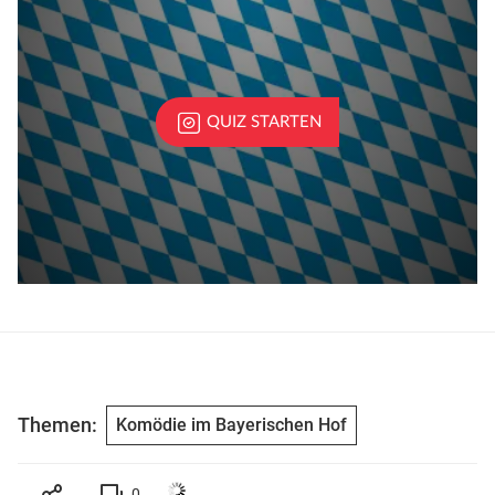
Themen:
Komödie im Bayerischen Hof
0