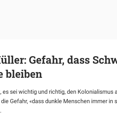
ller: Gefahr, dass Sch
e bleiben
 es sei wichtig und richtig, den Kolonialismus 
 die Gefahr, «dass dunkle Menschen immer in s
.