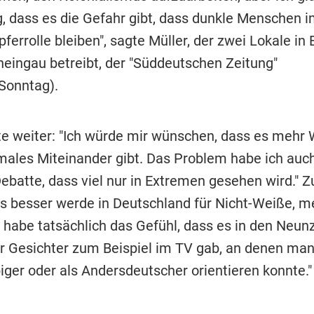
ig, dass es die Gefahr gibt, dass dunkle Menschen 
pferrolle bleiben", sagte Müller, der zwei Lokale in
heingau betreibt, der "Süddeutschen Zeitung"
Sonntag).
te weiter: "Ich würde mir wünschen, dass es mehr
rmales Miteinander gibt. Das Problem habe ich auch
ebatte, dass viel nur in Extremen gesehen wird." Zu
es besser werde in Deutschland für Nicht-Weiße, m
h habe tatsächlich das Gefühl, dass es in den Neun
 Gesichter zum Beispiel im TV gab, an denen man 
iger oder als Andersdeutscher orientieren konnte."