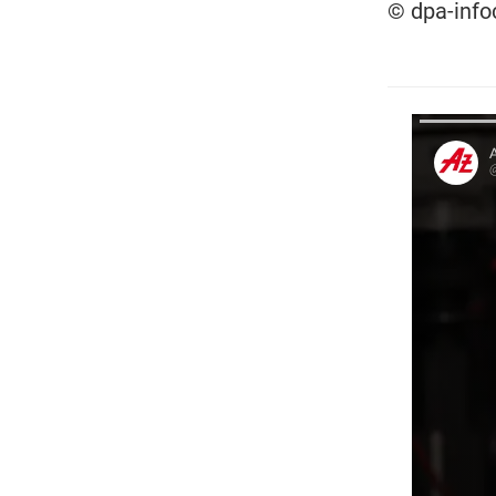
© dpa-inf