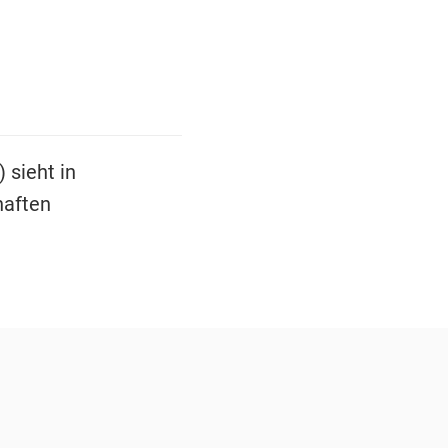
 sieht in
haften