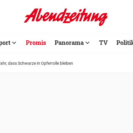
port
Promis
Panorama
TV
Politi
ahr, dass Schwarze in Opferrolle bleiben