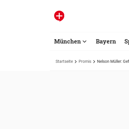
München
Bayern
S
Startseite
Promis
Nelson Müller: Gef