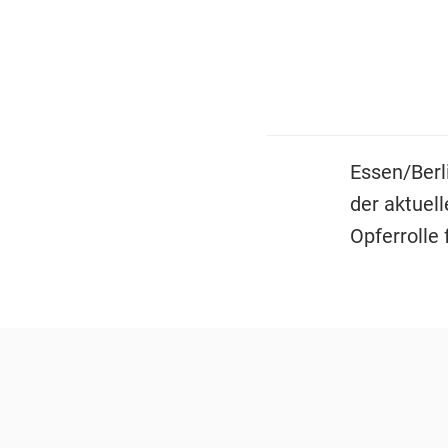
Essen/Berl
der aktuel
Opferrolle