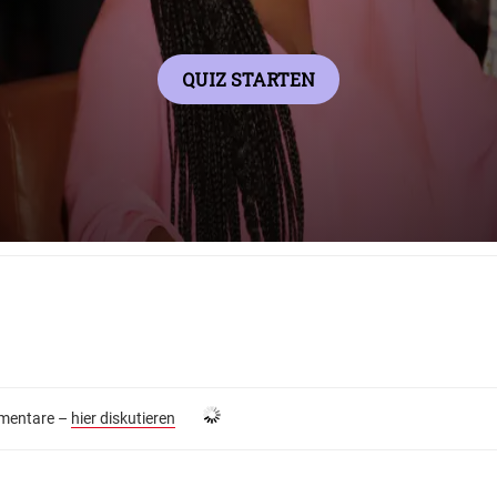
entare –
hier diskutieren