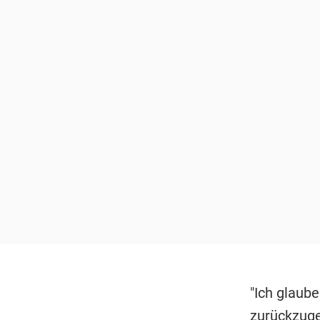
"Ich glaube
zurückzuge