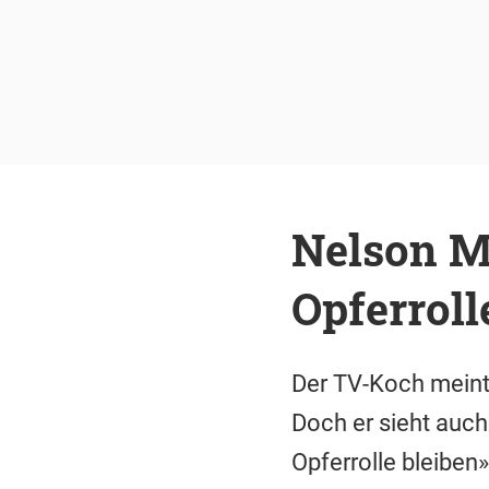
Nelson Mü
Opferroll
Der TV-Koch meint,
Doch er sieht auch
Opferrolle bleiben»