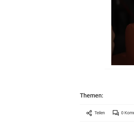
Themen:
Teilen
0
Komm