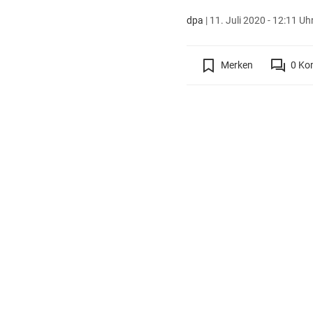
dpa
|
11. Juli 2020 - 12:11 Uh
Merken
0
Ko