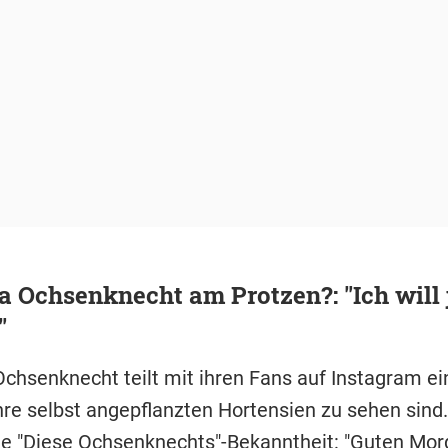
 Ochsenknecht am Protzen?: "Ich will 
"
chsenknecht teilt mit ihren Fans auf Instagram ein
re selbst angepflanzten Hortensien zu sehen sind
die "Diese Ochsenknechts"-Bekanntheit: "Guten Morge