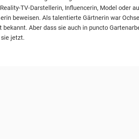
 Reality-TV-Darstellerin, Influencerin, Model oder a
rin beweisen. Als talentierte Gärtnerin war Ochs
ht bekannt. Aber dass sie auch in puncto Gartenarb
sie jetzt.