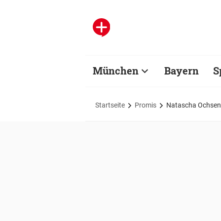
München
Bayern
S
Startseite
Promis
Natascha Ochsenkne