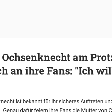
 Ochsenknecht am Protz
ch an ihre Fans: "Ich wil
cht ist bekannt für ihr sicheres Auftreten und
 Genau dafür feiern ihre Fans die Mutter von 