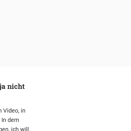
ja nicht
 Video, in
. In dem
n, ich will