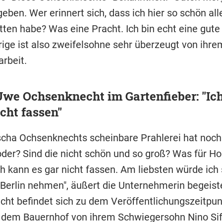
geben. Wer erinnert sich, dass ich hier so schön all
ten habe? Was eine Pracht. Ich bin echt eine gute 
rige ist also zweifelsohne sehr überzeugt von ihrem
arbeit.
we Ochsenknecht im Gartenfieber: "Ic
icht fassen"
cha Ochsenknechts scheinbare Prahlerei hat noch
er? Sind die nicht schön und so groß? Was für Ho
h kann es gar nicht fassen. Am liebsten würde ich 
Berlin nehmen", äußert die Unternehmerin begeiste
ht befindet sich zu dem Veröffentlichungszeitpun
 dem Bauernhof von ihrem Schwiegersohn Nino Sif