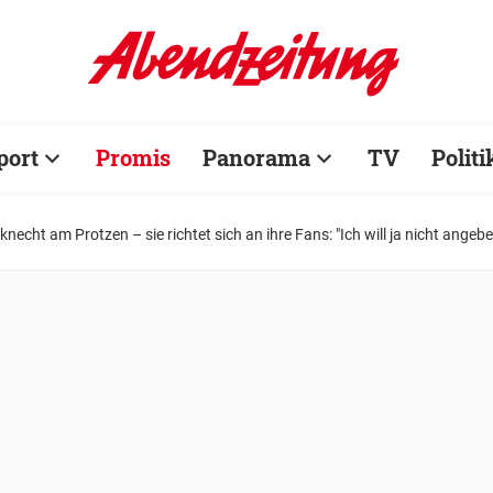
port
Promis
Panorama
TV
Politi
cht am Protzen – sie richtet sich an ihre Fans: "Ich will ja nicht angebe