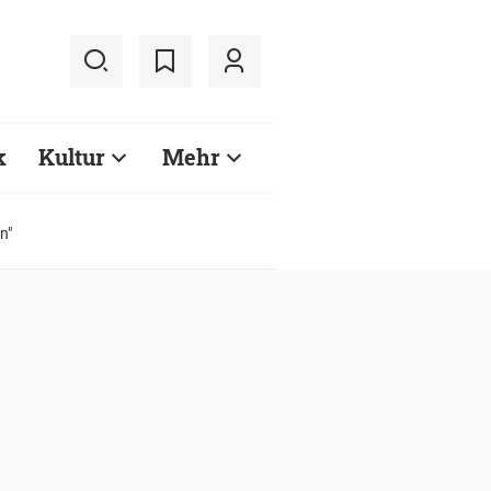
k
Kultur
Mehr
n"