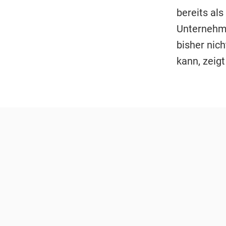
bereits als
Unternehme
bisher nic
kann, zeigt 