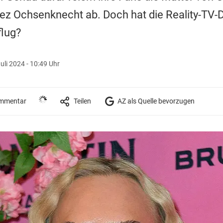
z Ochsenknecht ab. Doch hat die Reality-TV-Dar
lug?
Juli 2024 - 10:49 Uhr
mmentar
Teilen
AZ als Quelle bevorzugen