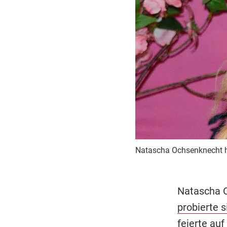
Natascha Ochsenknecht hat
Natascha O
probierte 
feierte auf