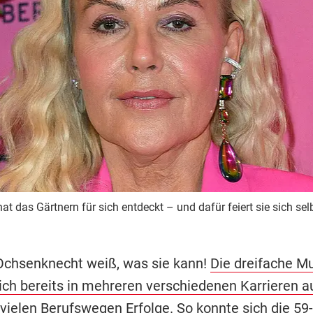
 das Gärtnern für sich entdeckt – und dafür feiert sie sich selb
chsenknecht weiß, was sie kann!
Die dreifache Mu
sich bereits in mehreren verschiedenen Karrieren a
 vielen Berufswegen Erfolge. So konnte sich die 59