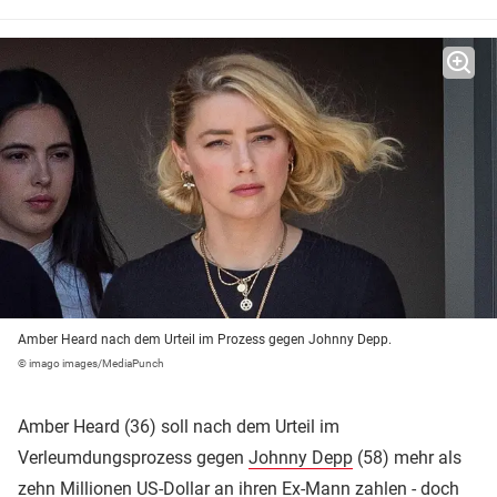
Amber Heard nach dem Urteil im Prozess gegen Johnny Depp.
© imago images/MediaPunch
Amber Heard (36) soll nach dem Urteil im
Verleumdungsprozess gegen
Johnny Depp
(58) mehr als
zehn Millionen US-Dollar an ihren Ex-Mann zahlen - doch