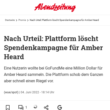
Startseite
Promis
Nach Urteil: Plattform löscht Spendenkampagne für Amber Heard
Nach Urteil: Plattform löscht
Spendenkampagne für Amber
Heard
Eine Nutzerin wollte bei GoFundMe eine Million Dollar für
Amber Heard sammeln. Die Plattform schob dem Ganzen
aber schnell einen Riegel vor.
(wue/spot)
|
04. Juni 2022 - 18:14 Uhr
1