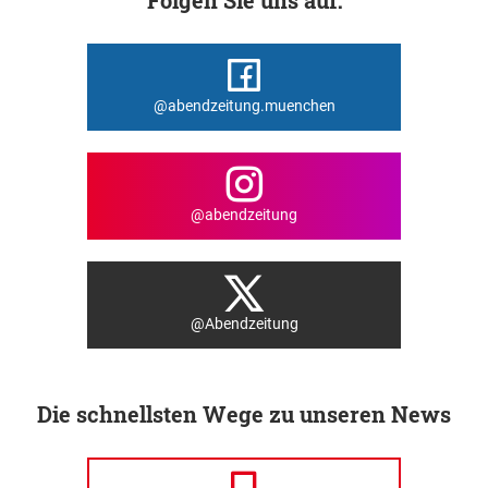
@abendzeitung.muenchen
@abendzeitung
@Abendzeitung
Die schnellsten Wege zu unseren News