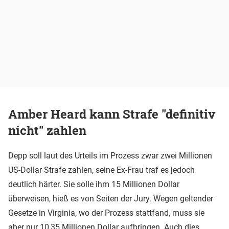
Amber Heard kann Strafe "definitiv
nicht" zahlen
Depp soll laut des Urteils im Prozess zwar zwei Millionen
US-Dollar Strafe zahlen, seine Ex-Frau traf es jedoch
deutlich härter. Sie solle ihm 15 Millionen Dollar
überweisen, hieß es von Seiten der Jury. Wegen geltender
Gesetze in Virginia, wo der Prozess stattfand, muss sie
aber nur 10,35 Millionen Dollar aufbringen. Auch dies