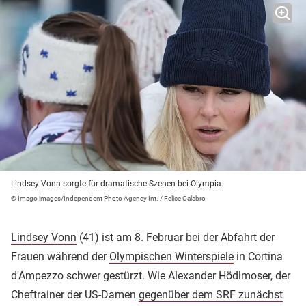
Lindsey Vonn sorgte für dramatische Szenen bei Olympia.
© Imago images/Independent Photo Agency Int. / Felice Calabro
Lindsey Vonn
(41) ist am 8. Februar bei der Abfahrt der
Frauen während der
Olympischen Winterspiele
in Cortina
d'Ampezzo schwer gestürzt. Wie Alexander Hödlmoser, der
Cheftrainer der US-Damen
gegenüber dem SRF zunächst