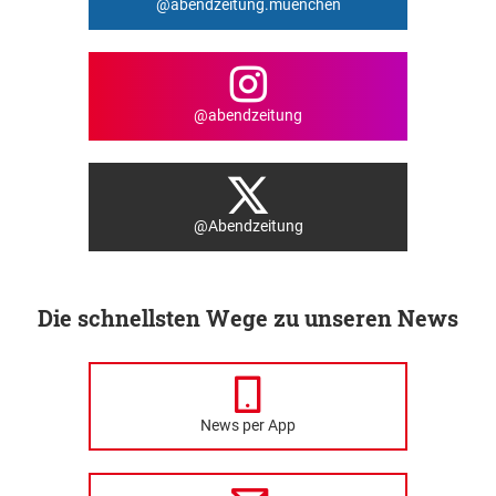
@abendzeitung.muenchen
@abendzeitung
@Abendzeitung
Die schnellsten Wege zu unseren News
News per App