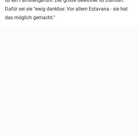
ist ein Familiengefühl. Der große Gewinner ist Damian."
Dafür sei sie "ewig dankbar. Vor allem Estavana - sie hat
das möglich gemacht."