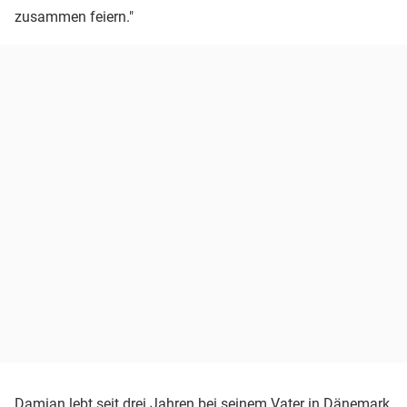
zusammen feiern."
Damian lebt seit drei Jahren bei seinem Vater in Dänemark,