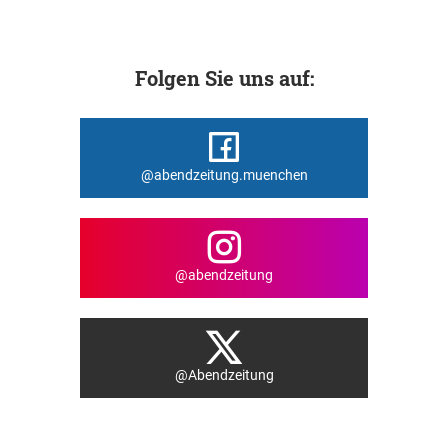
Folgen Sie uns auf:
@abendzeitung.muenchen
@abendzeitung
@Abendzeitung