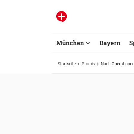
München
Bayern
S
Startseite
Promis
Nach Operationen: