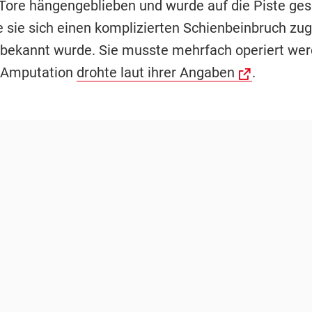
Tore hängengeblieben und wurde auf die Piste ges
e sie sich einen komplizierten Schienbeinbruch zu
 bekannt wurde. Sie musste mehrfach operiert we
e Amputation
drohte laut ihrer Angaben
.