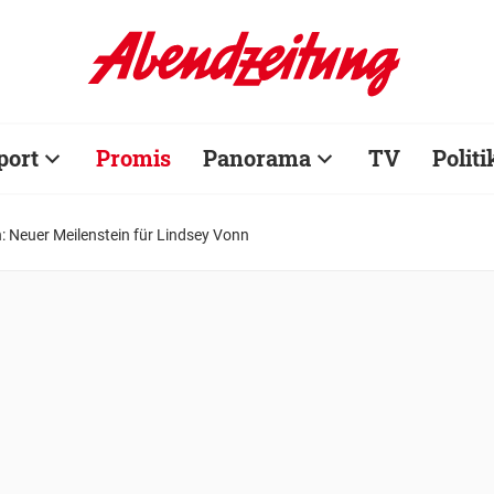
port
Promis
Panorama
TV
Politi
 Neuer Meilenstein für Lindsey Vonn