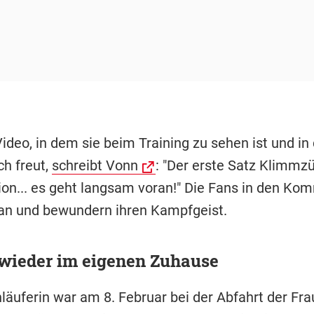
ideo, in dem sie beim Training zu sehen ist und in
ch freut,
schreibt Vonn
: "Der erste Satz Klimmz
ion... es geht langsam voran!" Die Fans in den K
 an und bewundern ihren Kampfgeist.
 wieder im eigenen Zuhause
nläuferin war am 8. Februar bei der Abfahrt der Fr