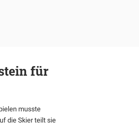
tein für
pielen musste
die Skier teilt sie