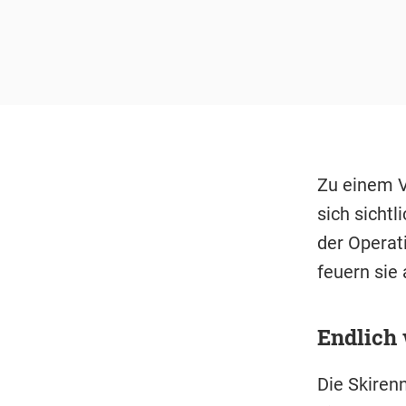
Zu einem V
sich sichtli
der Operat
feuern sie
Endlich
Die Skiren