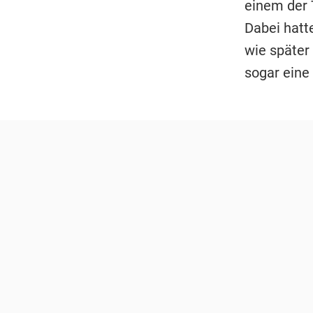
einem der 
Dabei hatt
wie später
sogar ein