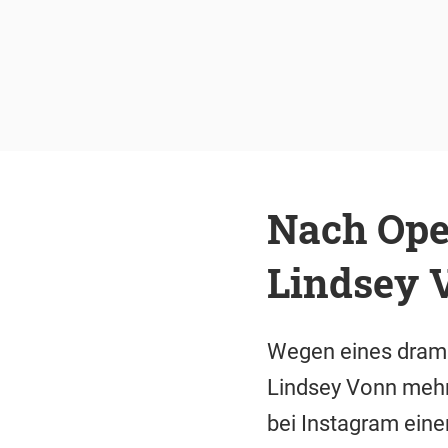
Nach Oper
Lindsey 
Wegen eines drama
Lindsey Vonn mehrf
bei Instagram eine