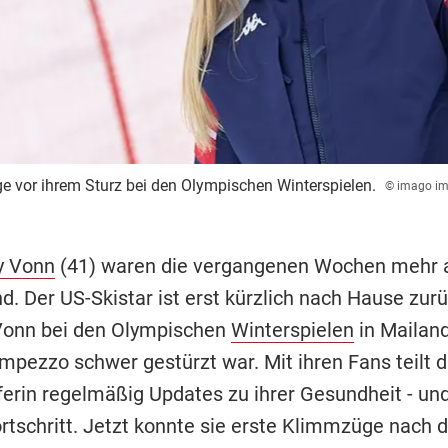
e vor ihrem Sturz bei den Olympischen Winterspielen.
© imago im
y Vonn
(41) waren die vergangenen Wochen mehr 
d. Der US-Skistar ist erst kürzlich nach Hause zur
onn bei den Olympischen
Winterspielen
in Mailan
mpezzo schwer gestürzt war. Mit ihren Fans teilt d
ferin regelmäßig Updates zu ihrer Gesundheit - un
rtschritt. Jetzt konnte sie erste Klimmzüge nach d