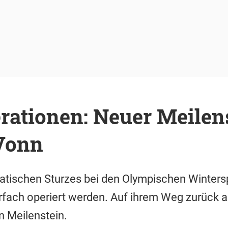
ationen: Neuer Meilens
Vonn
tischen Sturzes bei den Olympischen Winters
ach operiert werden. Auf ihrem Weg zurück auf 
n Meilenstein.