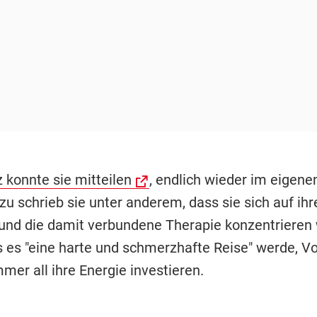
 konnte sie mitteilen
, endlich wieder im eigen
zu schrieb sie unter anderem, dass sie sich auf ihr
nd die damit verbundene Therapie konzentrieren w
s es "eine harte und schmerzhafte Reise" werde, V
mer all ihre Energie investieren.