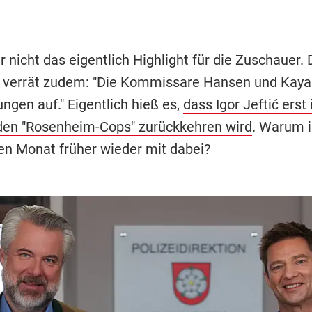
r nicht das eigentlich Highlight für die Zuschauer. 
n verrät zudem: "Die Kommissare Hansen und Kay
ungen auf." Eigentlich hieß es,
dass Igor Jeftić erst 
den "Rosenheim-Cops" zurückkehren wird
. Warum is
nen Monat früher wieder mit dabei?