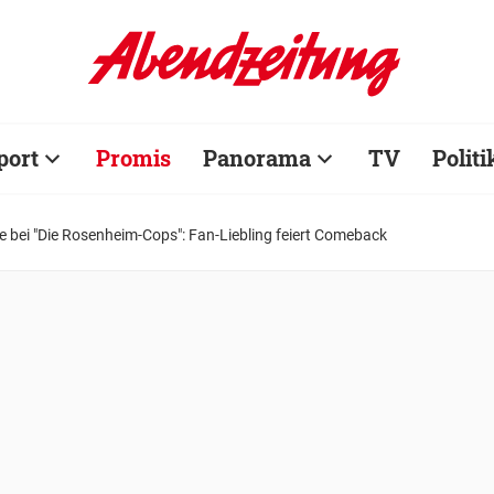
port
Promis
Panorama
TV
Politi
 bei "Die Rosenheim-Cops": Fan-Liebling feiert Comeback