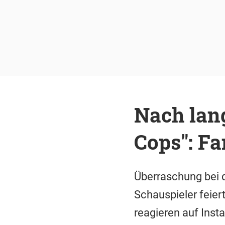
Nach lan
Cops": Fa
Überraschung bei d
Schauspieler feier
reagieren auf Inst