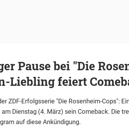
ger Pause bei "Die Rose
n-Liebling feiert Come
er ZDF-Erfolgsserie "Die Rosenheim-Cops": Ein
t am Dienstag (4. März) sein Comeback. Die t
agram auf diese Ankündigung.