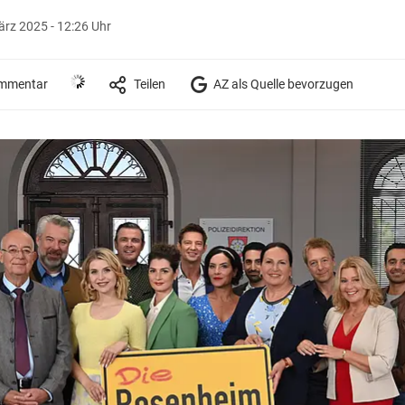
ärz 2025 - 12:26 Uhr
mmentar
Teilen
AZ als Quelle bevorzugen