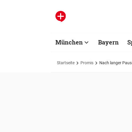
München
Bayern
S
Startseite
Promis
Nach langer Pause