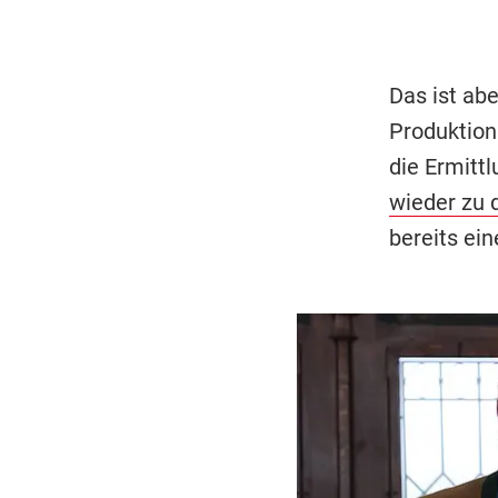
Das ist abe
Produktio
die Ermittl
wieder zu 
bereits ei