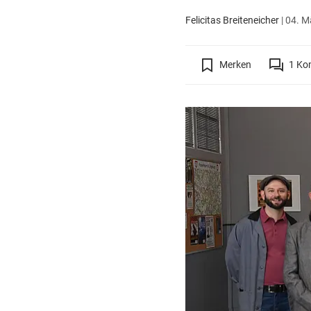
Felicitas Breiteneicher
|
04. M
Merken
1
Ko