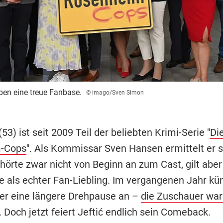
en eine treue Fanbase.
© imago/Sven Simon
 (53) ist seit 2009 Teil der beliebten Krimi-Serie "
Di
-Cops
". Als Kommissar Sven Hansen ermittelt er
ehörte zwar nicht von Beginn an zum Cast, gilt aber
le als echter Fan-Liebling. Im vergangenen Jahr kü
er eine längere Drehpause an –
die Zuschauer wa
. Doch jetzt feiert Jeftić endlich sein Comeback.