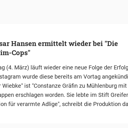
r Hansen ermittelt wieder bei "Die
im-Cops"
g (4. März) läuft wieder eine neue Folge der Erfol
nstagram wurde diese bereits am Vortag angekündig
ür Wiebke" ist "Constanze Gräfin zu Mühlenburg mit
ppen erschlagen worden. Sie lebte im Stift Greifen
on für verarmte Adlige", schreibt die Produktion d