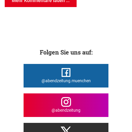
Mehr Kommentare laden ...
Folgen Sie uns auf:
@abendzeitung.muenchen
@abendzeitung