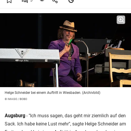
5
Helge Schneider bei einem Auftritt in Wiesbaden. (Archivbild)
© IMAGO / BOBO
Augsburg
- "Ich muss sagen, das geht mir ziemlich auf den
Sack. Ich habe keine Lust mehr", sagte Helge Schneider am