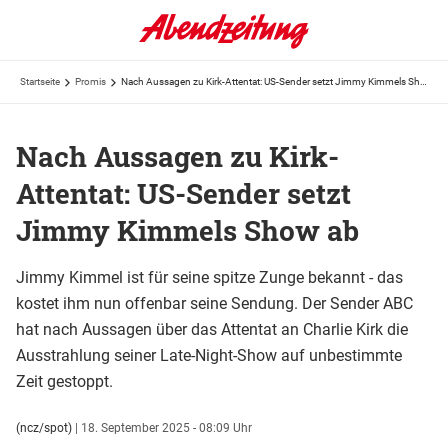
Startseite
Promis
Nach Aussagen zu Kirk-Attentat: US-Sender setzt Jimmy Kimmels Show ab
Nach Aussagen zu Kirk-
Attentat: US-Sender setzt
Jimmy Kimmels Show ab
Jimmy Kimmel ist für seine spitze Zunge bekannt - das
kostet ihm nun offenbar seine Sendung. Der Sender ABC
hat nach Aussagen über das Attentat an Charlie Kirk die
Ausstrahlung seiner Late-Night-Show auf unbestimmte
Zeit gestoppt.
(ncz/spot)
|
18. September 2025 - 08:09 Uhr