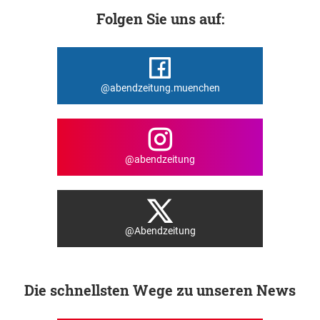
Folgen Sie uns auf:
@abendzeitung.muenchen
@abendzeitung
@Abendzeitung
Die schnellsten Wege zu unseren News