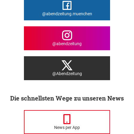
@abendzeitung.muenchen
@abendzeitung
@Abendzeitung
Die schnellsten Wege zu unseren News
News per App