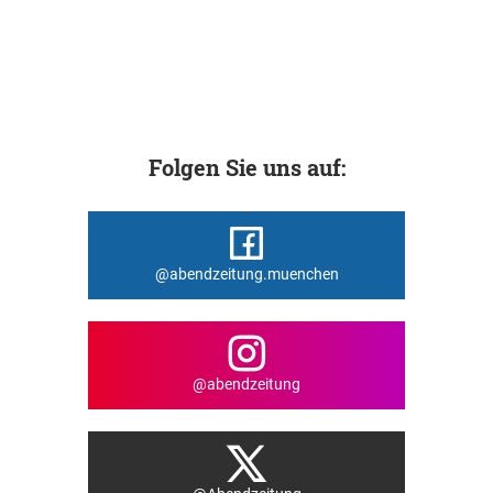
Folgen Sie uns auf:
@abendzeitung.muenchen
@abendzeitung