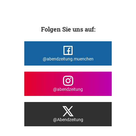
Folgen Sie uns auf:
@abendzeitung.muenchen
@abendzeitung
@Abendzeitung