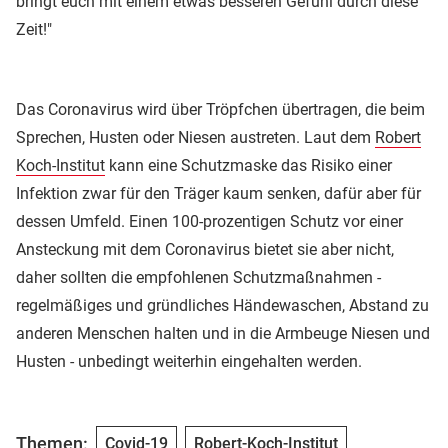
bringt euch mit einem etwas besseren Gefühl durch diese
Zeit!"
Das Coronavirus wird über Tröpfchen übertragen, die beim
Sprechen, Husten oder Niesen austreten. Laut dem
Robert
Koch-Institut
kann eine Schutzmaske das Risiko einer
Infektion zwar für den Träger kaum senken, dafür aber für
dessen Umfeld. Einen 100-prozentigen Schutz vor einer
Ansteckung mit dem Coronavirus bietet sie aber nicht,
daher sollten die empfohlenen Schutzmaßnahmen -
regelmäßiges und gründliches Händewaschen, Abstand zu
anderen Menschen halten und in die Armbeuge Niesen und
Husten - unbedingt weiterhin eingehalten werden.
Themen:
Covid-19
Robert-Koch-Institut