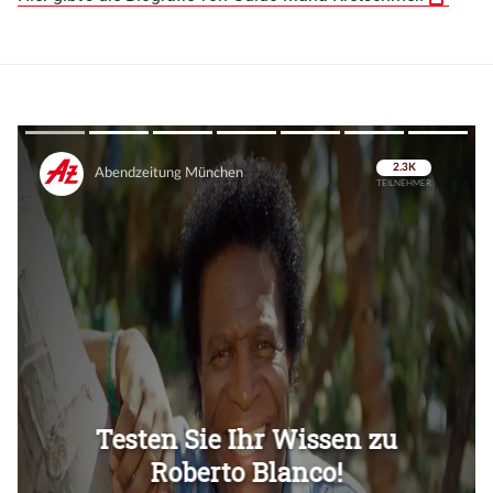
Überspringen
Überspringen