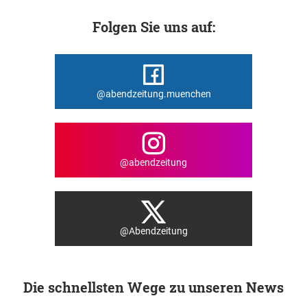
Folgen Sie uns auf:
@abendzeitung.muenchen
@abendzeitung
@Abendzeitung
Die schnellsten Wege zu unseren News