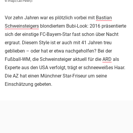
© imago/Laci Perenyi
Vor zehn Jahren war es plötzlich vorbei mit
Bastian
Schweinsteigers
blondiertem Bubi-Look: 2016 präsentierte
sich der einstige FC-Bayern-Star fast schon über Nacht
ergraut. Diesem Style ist er auch mit 41 Jahren treu
geblieben – oder hat er etwa nachgeholfen? Bei der
Fußball-WM, die Schweinsteiger aktuell für die
ARD
als
Experte aus den USA verfolgt, trägt er schneeweißes Haar.
Die AZ hat einen Münchner Star-Friseur um seine
Einschätzung gebeten.