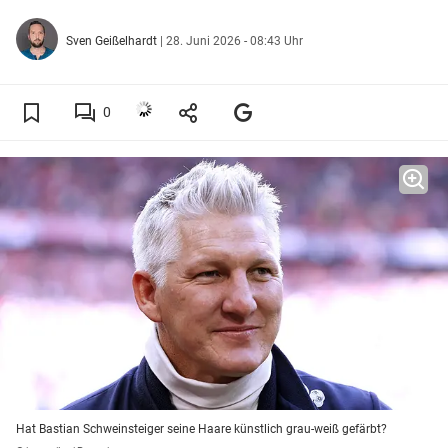
Sven Geißelhardt
|
28. Juni 2026 - 08:43 Uhr
0
Hat Bastian Schweinsteiger seine Haare künstlich grau-weiß gefärbt?