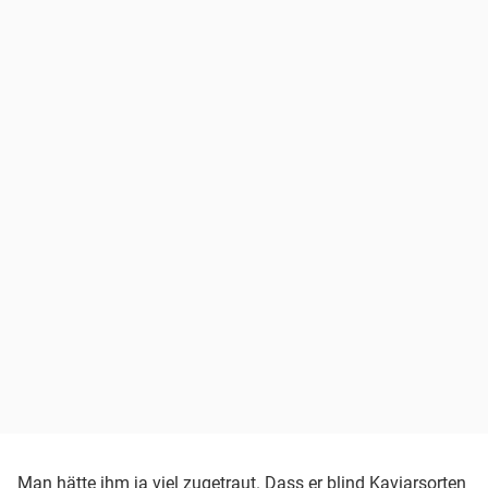
Man hätte ihm ja viel zugetraut. Dass er blind Kaviarsorten