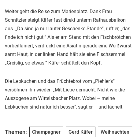
Weiter geht die Reise zum Marienplatz. Dank Frau
Schnitzler steigt Käfer fast direkt unterm Rathausbalkon
aus. „Da sind ja nur lauter Geschenke-Stände“, ruft er, „das
finde ich nicht gut.“ Als er am Stand mit den Fischbrötchen
vorbeiflaniert, verdrückt eine Asiatin gerade eine Weißwurst
samt Haut, in der linken Hand hält sie eine Fischsemmel.
„Greislig, so etwas.“ Käfer schüttelt den Kopf.
Die Lebkuchen und das Früchtebrot vom „Piehler's“
versöhnen ihn wieder: „Mit Liebe gemacht. Nicht wie die
Auszogene am Wittelsbacher Platz. Wobei – meine
Lebkuchen sind natürlich besser", sagt er – und lächelt.
Themen:
Champagner
Gerd Käfer
Weihnachten