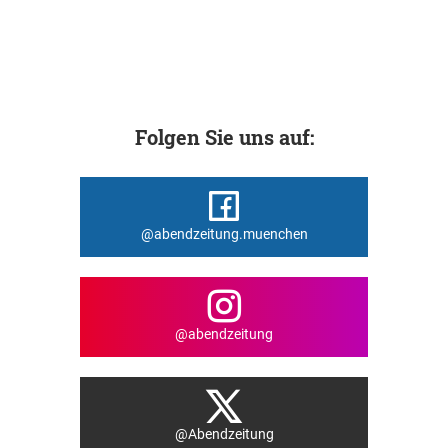
Folgen Sie uns auf:
@abendzeitung.muenchen
@abendzeitung
@Abendzeitung