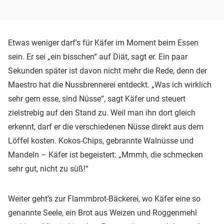
Etwas weniger darf's für Käfer im Moment beim Essen
sein. Er sei „ein bisschen“ auf Diät, sagt er. Ein paar
Sekunden später ist davon nicht mehr die Rede, denn der
Maestro hat die Nussbrennerei entdeckt. „Was ich wirklich
sehr gern esse, sind Nüsse“, sagt Käfer und steuert
zielstrebig auf den Stand zu. Weil man ihn dort gleich
erkennt, darf er die verschiedenen Nüsse direkt aus dem
Löffel kosten. Kokos-Chips, gebrannte Walnüsse und
Mandeln – Käfer ist begeistert: „Mmmh, die schmecken
sehr gut, nicht zu süß!“
Weiter geht's zur Flammbrot-Bäckerei, wo Käfer eine so
genannte Seele, ein Brot aus Weizen und Roggenmehl