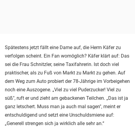
Spätestens jetzt fällt eine Dame auf, die Herrn Käfer zu
verfolgen scheint. Ein Fan womöglich? Käfer klärt auf: Das
sei die Frau Schnitzler, seine Taxifahrerin. Ist doch viel
praktischer, als zu Fuß von Markt zu Markt zu gehen. Auf
dem Weg zum Auto probiert der 78-Jährige im Vorbeigehen
noch eine Auszogene. „Viel zu viel Puderzucker! Viel zu
süß", ruft er und zieht am gebackenen Teilchen. „Das ist ja
ganz letschert. Muss man ja auch mal sagen", meint er
entschuldigend und setzt eine Unschuldsmiene auf:
„Generell strengen sich ja wirklich alle sehr an.“