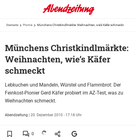
Startseite
Promis
Münchens Christkindlmärkte: Weihnachten, wie’s Käfer schmeckt
Münchens Christkindlmärkte:
Weihnachten, wie’s Käfer
schmeckt
Lebkuchen und Mandeln, Würstel und Flammbrot: Der
Feinkost-Pionier Gerd Käfer probiert im AZ-Test, was zu
Weihnachten schmeckt.
Abendzeitung
|
20. Dezember 2010 - 17:18 Uhr
0