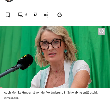
6
Auch Monika Gruber ist von der Veränderung in Schwabing enttäuscht.
© imago/STL