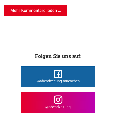
Mehr Kommentare laden ...
Folgen Sie uns auf:
@abendzeitung.muenchen
@abendzeitung