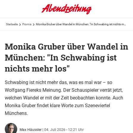
Startseite
Promis
Monika Gruber über Wandel in München: "In Schwabing ist nichts mehr los"
Monika Gruber über Wandel in
München: "In Schwabing ist
nichts mehr los"
Schwabing ist nicht mehr das, was es mal war – so
Wolfgang Fiereks Meinung. Der Schauspieler verrät jetzt,
welchen Wandel er mit der Zeit beobachten konnte. Auch
Monika Gruber findet klare Worte zum Szeneviertel
Münchens.
Max Häussler
|
04. Juli 2026 - 12:21 Uhr