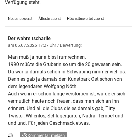
Verfügung steht.
Neueste zuerst
Älteste zuerst
Höchstbewertet zuerst
Der wahre tscharlie
am 05.07.2026 17:27 Uhr
/ Bewertung:
Man muß ja nur a bissl rumrechnen.
1990 müßte die Gruberin so um die 20 gewesen sein.
Da war ja damals schon in Schwabing nimmer viel los.
Denn es gab ja damals den Kunstpark Ost schon von
dem legendären Wolfgang Nöth.
Auch wenn er schon lange verstorben ist, würde er sich
vermutlich heute noch freuen, dass man sich an ihn
erinnert. Und all die Clubs die es damals gab, Titty
Twister, Willenlos, Schlagergarten, Nadraj Tempel und
und und. Für jeden Geschmack etwas.
Kommentar melden