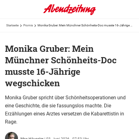
Startseite
Promis
Monika Gruber: Mein Münchner Schönheits-Doc musste 16-Jährige wegschicken
Monika Gruber: Mein
Münchner Schönheits-Doc
musste 16-Jährige
wegschicken
Monika Gruber spricht über Schönheitsoperationen und
eine Geschichte, die sie fassungslos machte. Die
Erzählungen eines Arztes versetzen die Kabarettistin in
Rage.
Max Häussler
|
03. Juni 2026 - 07:53 Uhr