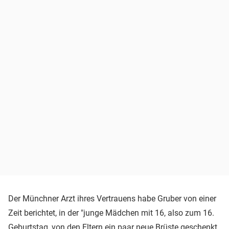
Der Münchner Arzt ihres Vertrauens habe Gruber von einer
Zeit berichtet, in der "junge Mädchen mit 16, also zum 16.
Geburtstag, von den Eltern ein paar neue Brüste geschenkt