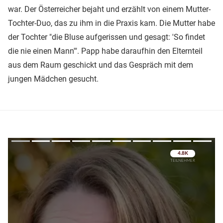
war. Der Österreicher bejaht und erzählt von einem Mutter-
Tochter-Duo, das zu ihm in die Praxis kam. Die Mutter habe
der Tochter "die Bluse aufgerissen und gesagt: 'So findet
die nie einen Mann'". Papp habe daraufhin den Elternteil
aus dem Raum geschickt und das Gespräch mit dem
jungen Mädchen gesucht.
Überspringen