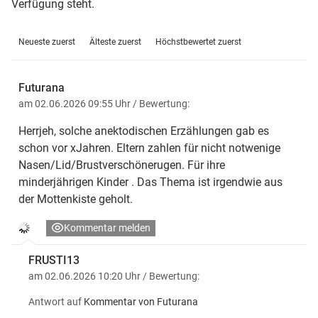
Verfügung steht.
Neueste zuerst
Älteste zuerst
Höchstbewertet zuerst
Futurana
am 02.06.2026 09:55 Uhr
/ Bewertung:
Herrjeh, solche anektodischen Erzählungen gab es
schon vor xJahren. Eltern zahlen für nicht notwenige
Nasen/Lid/Brustverschönerugen. Für ihre
minderjährigen Kinder . Das Thema ist irgendwie aus
der Mottenkiste geholt.
Kommentar melden
FRUSTI13
am 02.06.2026 10:20 Uhr
/ Bewertung:
Antwort auf
Kommentar von Futurana