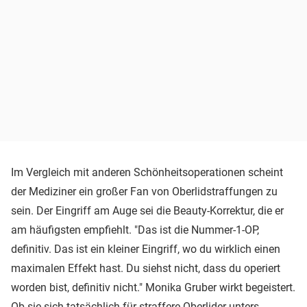
Im Vergleich mit anderen Schönheitsoperationen scheint
der Mediziner ein großer Fan von Oberlidstraffungen zu
sein. Der Eingriff am Auge sei die Beauty-Korrektur, die er
am häufigsten empfiehlt. "Das ist die Nummer-1-OP,
definitiv. Das ist ein kleiner Eingriff, wo du wirklich einen
maximalen Effekt hast. Du siehst nicht, dass du operiert
worden bist, definitiv nicht." Monika Gruber wirkt begeistert.
Ob sie sich tatsächlich für straffere Oberlider unters