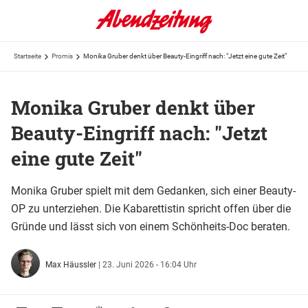
Startseite
Promis
Monika Gruber denkt über Beauty-Eingriff nach: "Jetzt eine gute Zeit"
Monika Gruber denkt über
Beauty-Eingriff nach: "Jetzt
eine gute Zeit"
Monika Gruber spielt mit dem Gedanken, sich einer Beauty-
OP zu unterziehen. Die Kabarettistin spricht offen über die
Gründe und lässt sich von einem Schönheits-Doc beraten.
Max Häussler
|
23. Juni 2026 - 16:04 Uhr