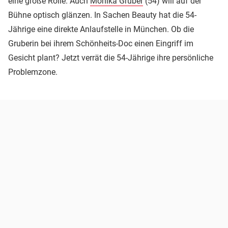
eine große Rolle. Auch
Monika Gruber
(54) will auf der
Bühne optisch glänzen. In Sachen Beauty hat die 54-
Jährige eine direkte Anlaufstelle in München. Ob die
Gruberin bei ihrem Schönheits-Doc einen Eingriff im
Gesicht plant? Jetzt verrät die 54-Jährige ihre persönliche
Problemzone.