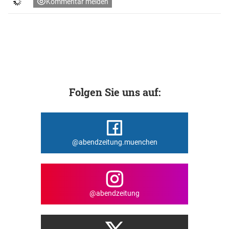
Kommentar melden
Folgen Sie uns auf:
@abendzeitung.muenchen
@abendzeitung