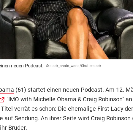
einen neuen Podcast.
© stock_photo_world/Shutterstock
Obama
(61) startet einen neuen Podcast. Am 12. Mä
"IMO with Michelle Obama & Craig Robinson" an 
Titel verrät es schon: Die ehemalige First Lady de
ne auf Sendung. An ihrer Seite wird Craig Robinson 
ihr Bruder.