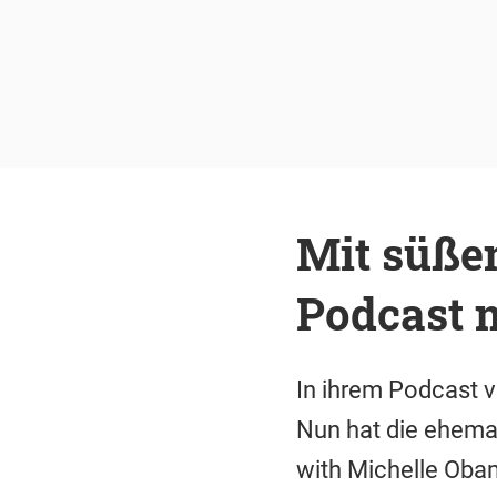
Mit süße
Podcast 
In ihrem Podcast 
Nun hat die ehemal
with Michelle Obam