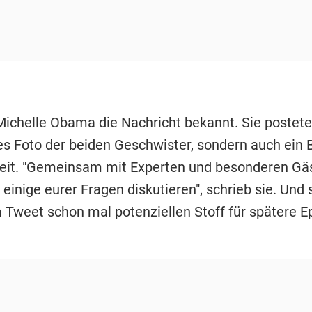
Michelle Obama die Nachricht bekannt. Sie postete
es Foto der beiden Geschwister, sondern auch ein B
heit. "Gemeinsam mit Experten und besonderen Gä
 einige eurer Fragen diskutieren", schrieb sie. Un
 Tweet schon mal potenziellen Stoff für spätere E