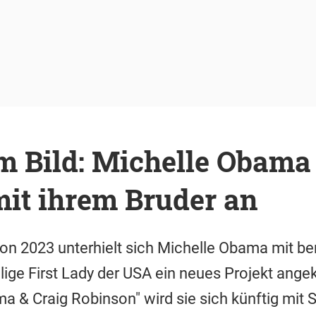
m Bild: Michelle Obama
mit ihrem Bruder an
von 2023 unterhielt sich Michelle Obama mit b
ige First Lady der USA ein neues Projekt angek
a & Craig Robinson" wird sie sich künftig mit 