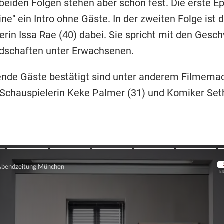
beiden Folgen stehen aber schon fest. Die erste Ep
ine" ein Intro ohne Gäste. In der zweiten Folge ist 
erin Issa Rae (40) dabei. Sie spricht mit den Gesc
dschaften unter Erwachsenen.
de Gäste bestätigt sind unter anderem Filmemac
, Schauspielerin Keke Palmer (31) und Komiker Se
Übers