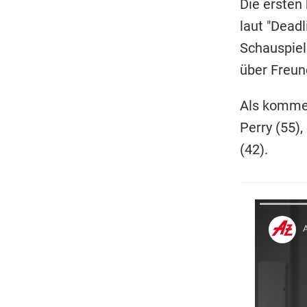
Die ersten 
laut "Deadl
Schauspiel
über Freun
Als kommen
Perry (55)
(42).