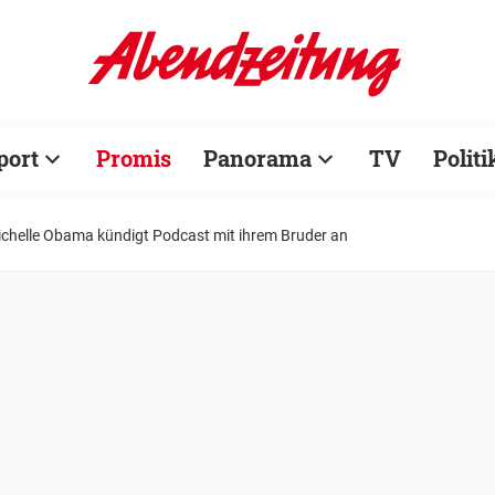
port
Promis
Panorama
TV
Politi
ichelle Obama kündigt Podcast mit ihrem Bruder an