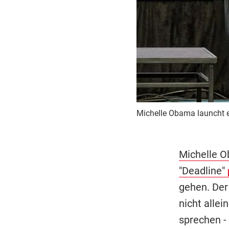
Michelle Obama launcht 
Michelle 
"Deadline"
gehen. Der 
nicht allei
sprechen - 