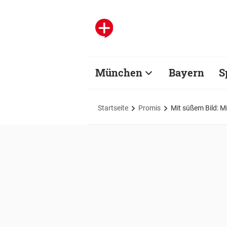
München
Bayern
S
Startseite
Promis
Mit süßem Bild: M