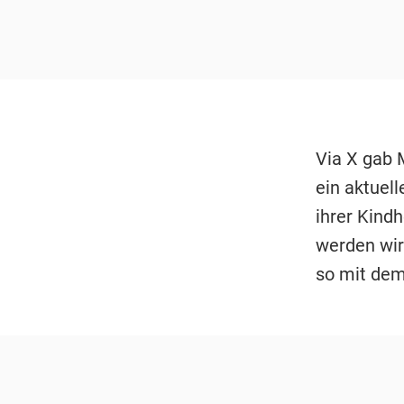
Via X gab 
ein aktuell
ihrer Kind
werden wir
so mit dem