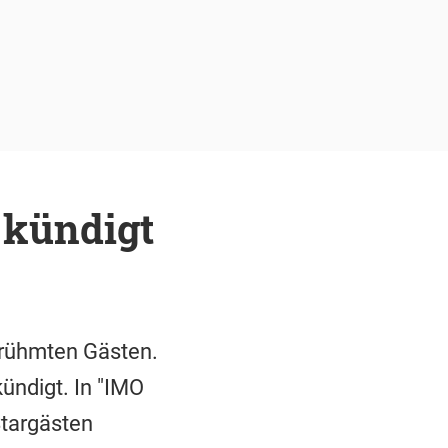
 kündigt
erühmten Gästen.
ündigt. In "IMO
Stargästen