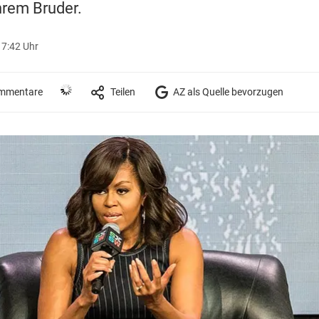
hrem Bruder.
17:42 Uhr
mmentare
Teilen
AZ als Quelle bevorzugen