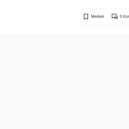
Merken
0
Ko