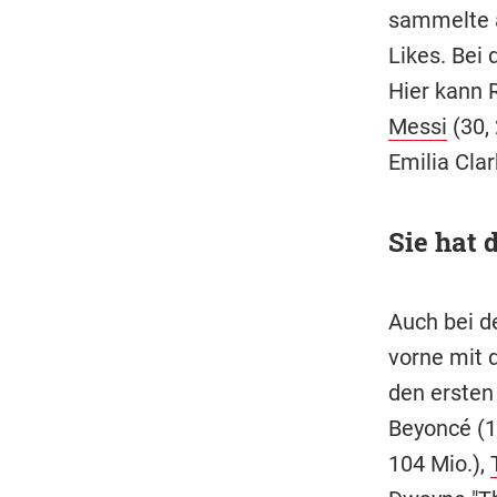
sammelte a
Likes. Bei
Hier kann 
Messi
(30,
Emilia Clar
Sie hat 
Auch bei d
vorne mit 
den ersten 
Beyoncé (1
104 Mio.),