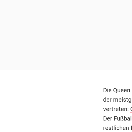
Die Queen 
der meistg
vertreten:
Der Fußball
restlichen