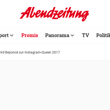
port
Promis
Panorama
TV
Politi
wird Beyoncé zur Instagram-Queen 2017