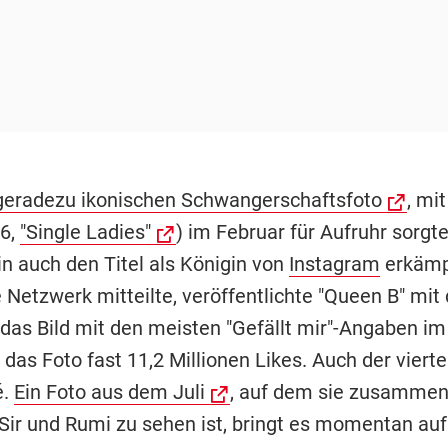
geradezu ikonischen Schwangerschaftsfoto
, mi
6,
"Single Ladies"
) im Februar für Aufruhr sorgte
in auch den Titel als Königin von
Instagram
erkämp
 Netzwerk mitteilte, veröffentlichte "Queen B" mit 
as Bild mit den meisten "Gefällt mir"-Angaben im
 das Foto fast 11,2 Millionen Likes. Auch der vierte
é.
Ein Foto aus dem Juli
, auf dem sie zusammen 
 Sir und Rumi zu sehen ist, bringt es momentan au