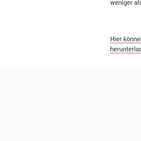
weniger als
Hier könne
herunterla