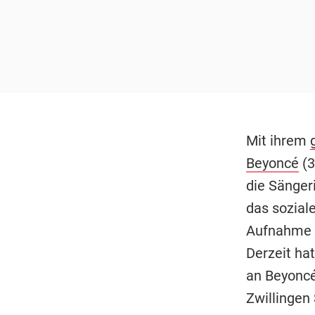
Mit ihrem
Beyoncé
(3
die Sänger
das soziale
Aufnahme d
Derzeit hat
an Beyonc
Zwillingen