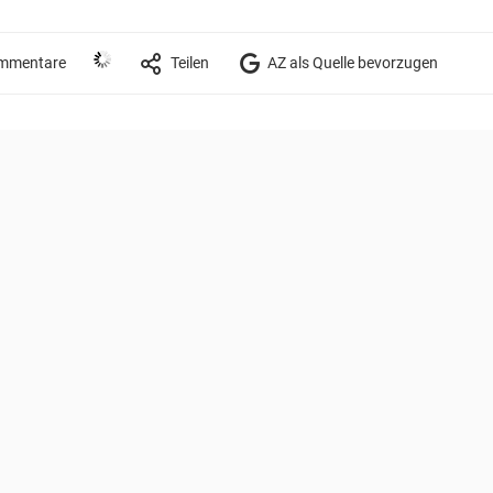
mmentare
Teilen
AZ als Quelle bevorzugen