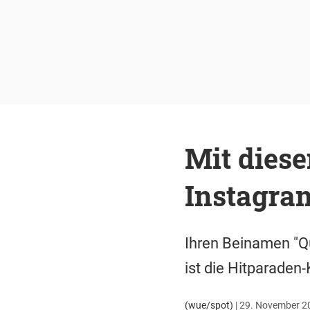
Mit dies
Instagra
Ihren Beinamen "Q
ist die Hitparaden
(wue/spot)
|
29. November 20