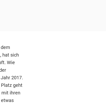
t dem
, hat sich
ft. Wie
der
 Jahr 2017.
 Platz geht
mit ihren
f etwas