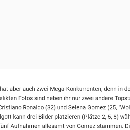
hat aber auch zwei Mega-Konkurrenten, denn in d
elikten Fotos sind neben ihr nur zwei andere Topst
Cristiano Ronaldo
(32) und
Selena Gomez
(25,
"Wol
gott kann drei Bilder platzieren (Plätze 2, 5, 8) wä
 fünf Aufnahmen allesamt von Gomez stammen. Di