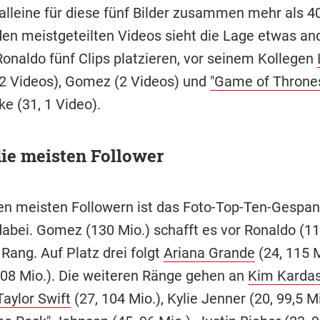
lleine für diese fünf Bilder zusammen mehr als 40
 den meistgeteilten Videos sieht die Lage etwas an
Ronaldo fünf Clips platzieren, vor seinem Kollegen
 2 Videos), Gomez (2 Videos) und
"Game of Throne
ke (31, 1 Video).
die meisten Follower
en meisten Followern ist das Foto-Top-Ten-Gespa
dabei. Gomez (130 Mio.) schafft es vor Ronaldo (11
Rang. Auf Platz drei folgt
Ariana Grande
(24, 115 M
08 Mio.). Die weiteren Ränge gehen an
Kim Kardas
Taylor Swift
(27, 104 Mio.), Kylie Jenner (20, 99,5 Mi