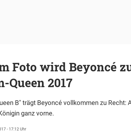
em Foto wird Beyoncé z
m-Queen 2017
ueen B" trägt Beyoncé vollkommen zu Recht: 
-Königin ganz vorne.
17 - 17:12 Uhr