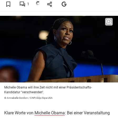
1
Michelle Obama will ihre Zeit nicht mit einer Präsidentschafts-
Kandidatur "verschwenden".
© Annabelle Gordon / CNP/ddp/Sipa USA
Klare Worte von
Michelle Obama
: Bei einer Veranstaltung