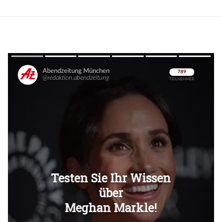
Überspringen
Überspringen