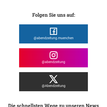
Folgen Sie uns auf:
@abendzeitung.muenchen
@abendzeitung
@Abendzeitung
Die schnellsten Wege zu unseren News