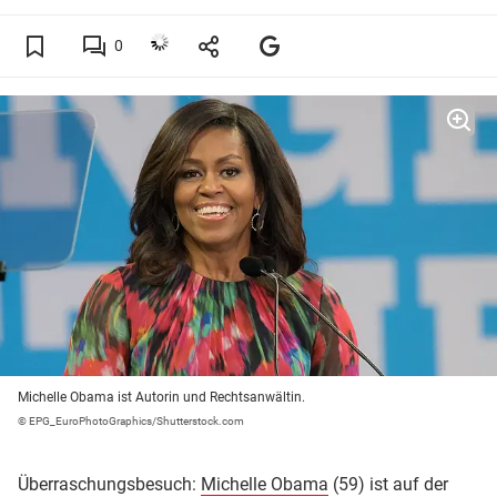
0
Michelle Obama ist Autorin und Rechtsanwältin.
© EPG_EuroPhotoGraphics/Shutterstock.com
Überraschungsbesuch:
Michelle Obama
(59) ist auf der