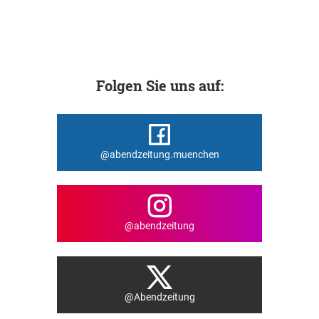
Folgen Sie uns auf:
@abendzeitung.muenchen
@abendzeitung
@Abendzeitung