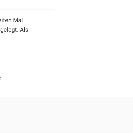
eiten Mal
gelegt. Als
e