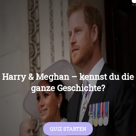
Übers
Übers