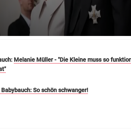
auch:
Melanie Müller - "Die Kleine muss so funktion
st"
 Babybauch: So schön schwanger!