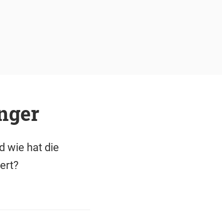
nger
 wie hat die
ert?