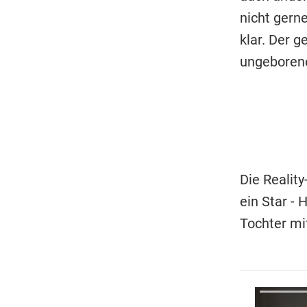
nicht gern
klar. Der 
ungeborene
Die Reality
ein Star - 
Tochter mi