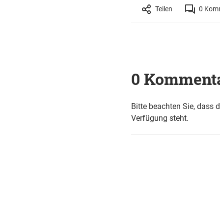
Teilen
0
Komm
0 Komment
Bitte beachten Sie, dass 
Verfügung steht.