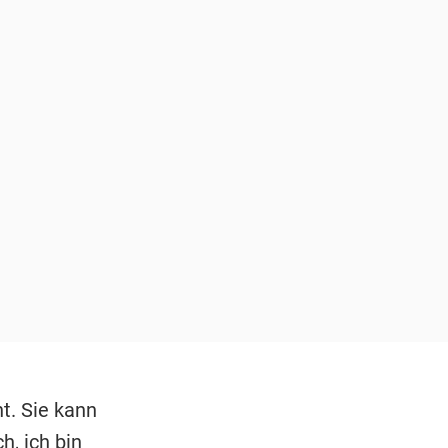
t. Sie kann
, ich bin