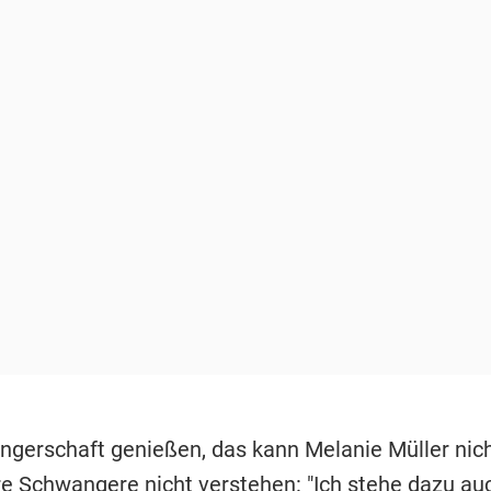
ngerschaft genießen, das kann Melanie Müller nich
e Schwangere nicht verstehen: "Ich stehe dazu auch