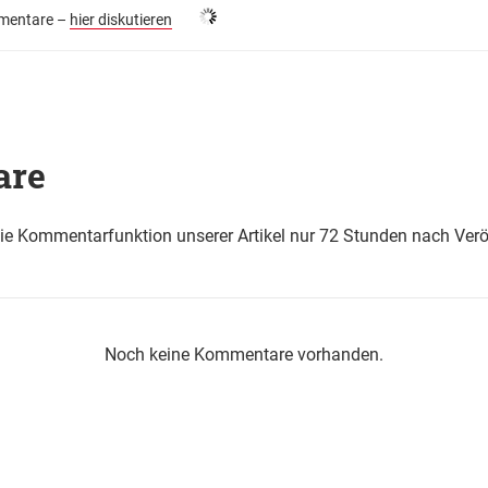
entare –
hier diskutieren
are
die Kommentarfunktion unserer Artikel nur 72 Stunden nach Verö
Noch keine Kommentare vorhanden.