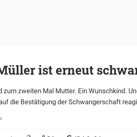
Müller ist erneut schwa
d zum zweiten Mal Mutter. Ein Wunschkind. Und
auf die Bestätigung der Schwangerschaft reagi
hr