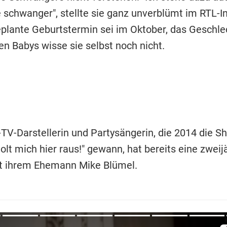
e schwanger", stellte sie ganz unverblümt im RTL-I
geplante Geburtstermin sei im Oktober, das Geschle
n Babys wisse sie selbst noch nicht.
-TV-Darstellerin und Partysängerin, die 2014 die Sh
Holt mich hier raus!" gewann, hat bereits eine zweij
t ihrem Ehemann Mike Blümel.