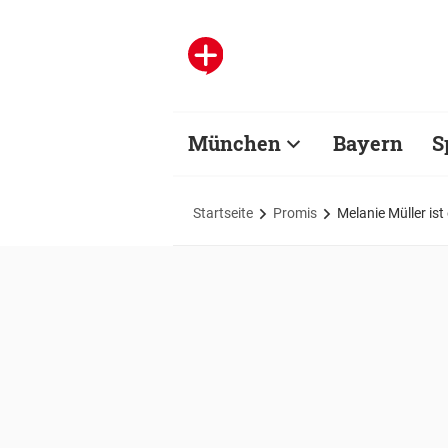
München
Bayern
S
Startseite
Promis
Melanie Müller is