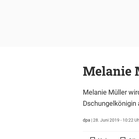
Melanie 
Melanie Müller wir
Dschungelkönigin 
dpa
|
28. Juni 2019 - 10:22 U