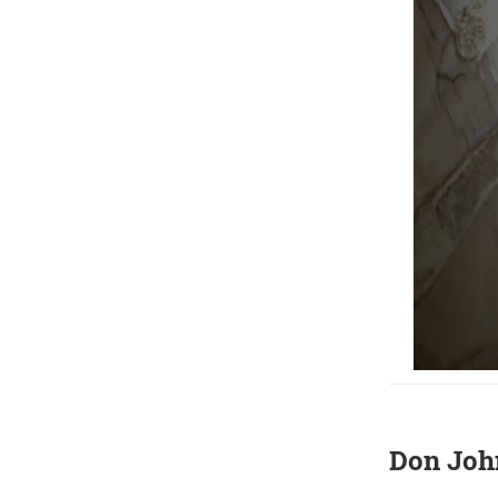
Don John