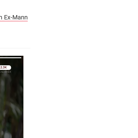
em Ex-Mann
pringen