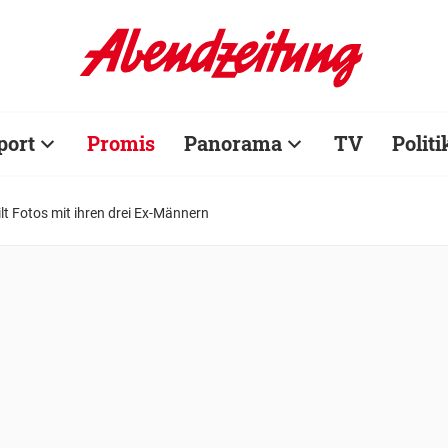
port
Promis
Panorama
TV
Politi
eilt Fotos mit ihren drei Ex-Männern