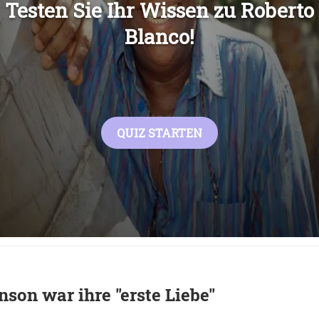
Übers
son war ihre "erste Liebe"