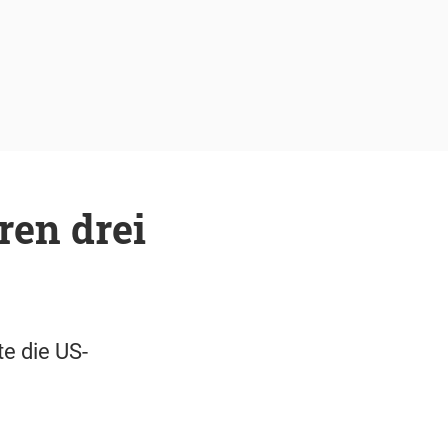
hren drei
te die US-