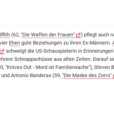
ffith
(62,
"Die Waffen der Frauen"
) pflegt auch 
vier
Ehen
gute Beziehungen zu ihren Ex-Männern.
schwelgt die US-Schauspielerin in Erinnerungen
hrere Schnappschüsse aus alten Zeiten. Darauf s
, "Knives Out - Mord ist Familiensache"), Steven B
) und Antonio Banderas (59,
"Die Maske des Zorro"