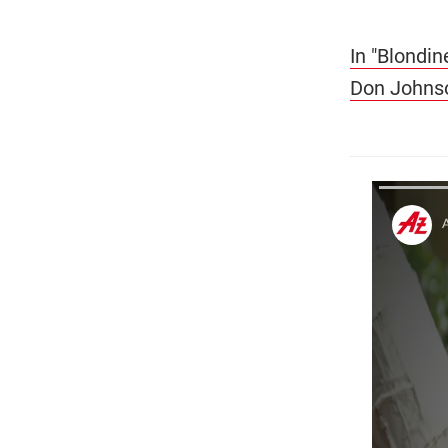
In "Blondi
Don Johnso