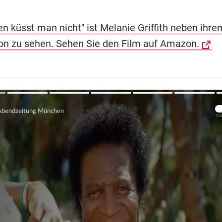
nen küsst man nicht" ist Melanie Griffith neben ihr
n zu sehen. Sehen Sie den Film auf Amazon.
Übers