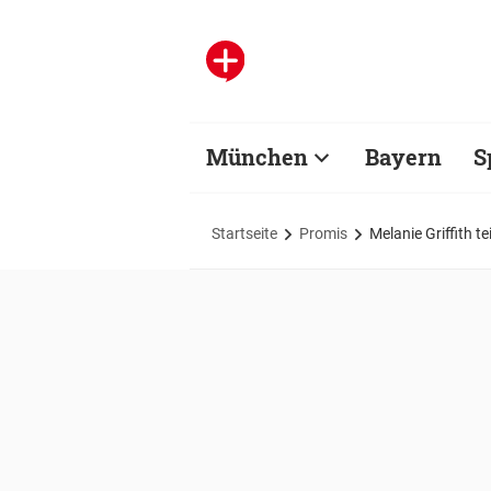
München
Bayern
S
Startseite
Promis
Melanie Griffith t