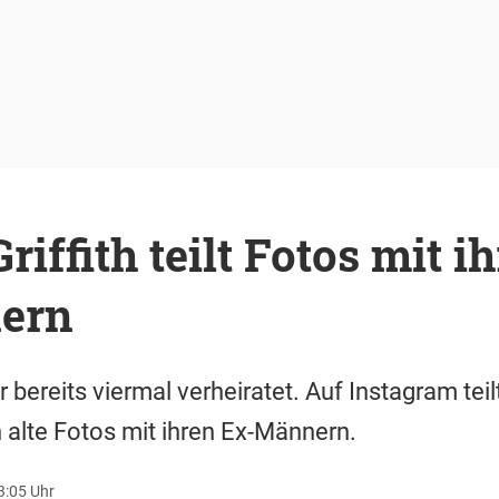
iffith teilt Fotos mit i
ern
r bereits viermal verheiratet. Auf Instagram teil
 alte Fotos mit ihren Ex-Männern.
13:05 Uhr