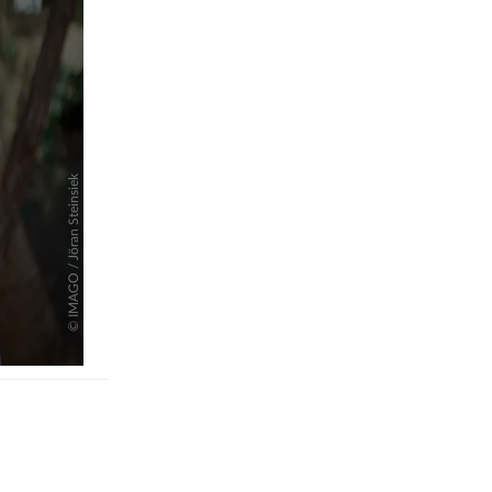
pringen