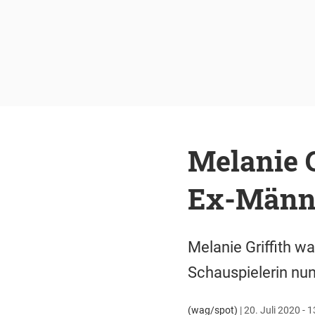
Melanie Gr
Ex-Männ
Melanie Griffith wa
Schauspielerin nun
(wag/spot)
|
20. Juli 2020 - 