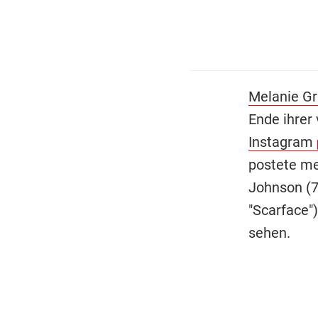
Melanie Gri
Ende ihrer 
Instagram
postete me
Johnson (70
"Scarface"
sehen.