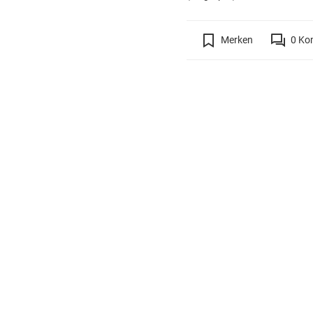
Merken
0
Ko