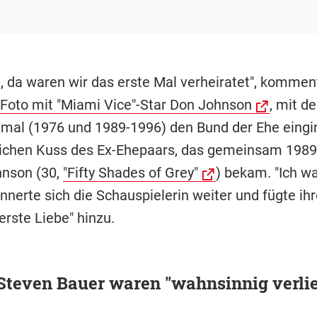
J, da waren wir das erste Mal verheiratet", kommen
 Foto mit "Miami Vice"-Star Don Johnson
, mit d
imal (1976 und 1989-1996) den Bund der Ehe eingin
lichen Kuss des Ex-Ehepaars, das gemeinsam 1989
nson (30,
"Fifty Shades of Grey"
) bekam. "Ich wa
innerte sich die Schauspielerin weiter und fügte i
erste Liebe" hinzu.
Steven Bauer waren "wahnsinnig verlie