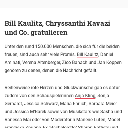
Bill Kaulitz, Chryssanthi Kavazi
und Co. gratulieren
Unter den rund 150.000 Menschen, die sich für die beiden
freuen, sind auch sehr viele Promis.
Bill Kaulitz
, Daniel
Aminati, Verena Altenberger, Zico Banach und Jan Köppen
gehören zu denen, denen die Nachricht gefällt.
Reihenweise rote Herzen und Glückwünsche gab es dafür
zudem von den Schauspielerinnen
Anja Kling
, Sonja
Gerhardt, Jessica Schwarz, Maria Ehrlich, Barbara Meier
und Jessica M'Barek sowie von Musikstars wie Sasha und
Vanessa Mai oder von Moderatorin Marlene Lufen, Model
Franziska Knuppe, Ex-"Bachelorette" Sharon Battiste und