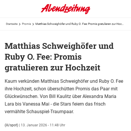
Startseite
Promis
Matthias Schweighöfer und Ruby O. Fee: Promis gratulieren zur Hochzeit
Matthias Schweighöfer und
Ruby O. Fee: Promis
gratulieren zur Hochzeit
Kaum verkünden Matthias Schweighöfer und Ruby O. Fee
ihre Hochzeit, schon überschütten Promis das Paar mit
Glückwünschen. Von Bill Kaulitz über Alexandra Maria
Lara bis Vanessa Mai - die Stars feiern das frisch
vermählte Schauspiel-Traumpaar.
(ili/spot)
|
13. Januar 2026 - 11:48 Uhr