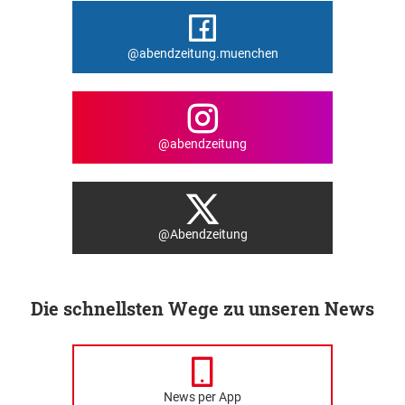
@abendzeitung.muenchen
@abendzeitung
@Abendzeitung
Die schnellsten Wege zu unseren News
News per App