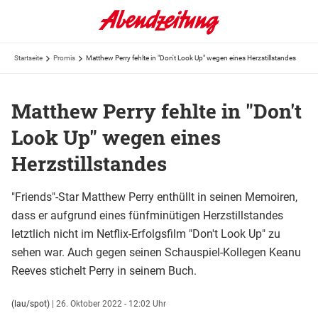
Startseite
Promis
Matthew Perry fehlte in "Don't Look Up" wegen eines Herzstillstandes
Matthew Perry fehlte in "Don't
Look Up" wegen eines
Herzstillstandes
"Friends"-Star Matthew Perry enthüllt in seinen Memoiren,
dass er aufgrund eines fünfminütigen Herzstillstandes
letztlich nicht im Netflix-Erfolgsfilm "Don't Look Up" zu
sehen war. Auch gegen seinen Schauspiel-Kollegen Keanu
Reeves stichelt Perry in seinem Buch.
(lau/spot)
|
26. Oktober 2022 - 12:02 Uhr