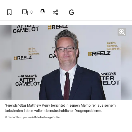
0
"Friends"-Star Matthew Perry berichtet in seinen Memoiren aus seinem
turbulenten Leben voller lebensbedrohlicher Drogenprobleme.
© Birdie Thompson/AdMedia/ImageCollect