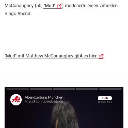
McConaughey (50,
"Mud"
) moderierte einen virtuellen
Bingo-Abend.
"Mud" mit Matthew McConaughey gibt es hier.
Überspringen