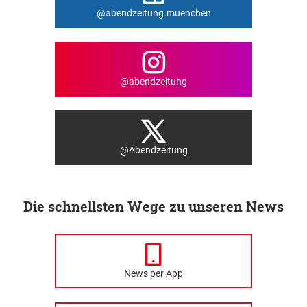
@abendzeitung.muenchen
@abendzeitung
@Abendzeitung
Die schnellsten Wege zu unseren News
News per App