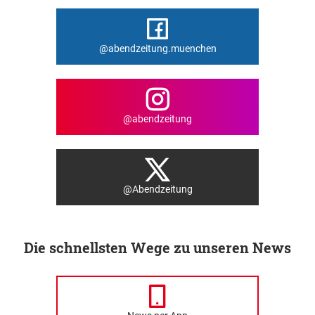
@abendzeitung.muenchen
@abendzeitung
@Abendzeitung
Die schnellsten Wege zu unseren News