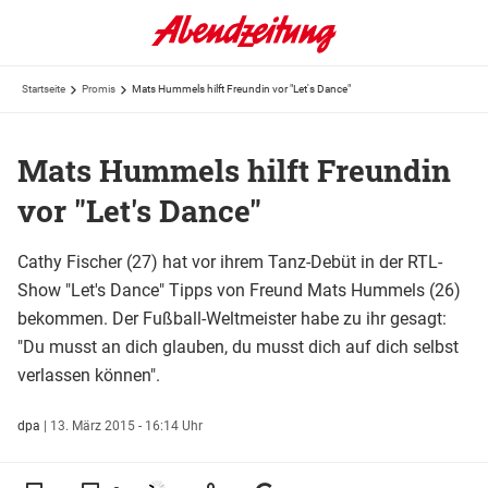
Startseite
Promis
Mats Hummels hilft Freundin vor "Let's Dance"
Mats Hummels hilft Freundin
vor "Let's Dance"
Cathy Fischer (27) hat vor ihrem Tanz-Debüt in der RTL-
Show "Let's Dance" Tipps von Freund Mats Hummels (26)
bekommen. Der Fußball-Weltmeister habe zu ihr gesagt:
"Du musst an dich glauben, du musst dich auf dich selbst
verlassen können".
dpa
|
13. März 2015 - 16:14 Uhr