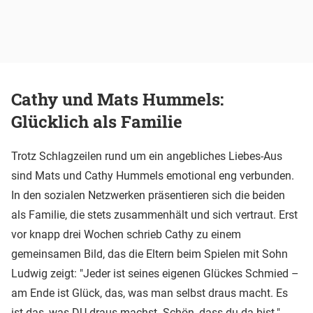
Cathy und Mats Hummels:
Glücklich als Familie
Trotz Schlagzeilen rund um ein angebliches Liebes-Aus
sind Mats und Cathy Hummels emotional eng verbunden.
In den sozialen Netzwerken präsentieren sich die beiden
als Familie, die stets zusammenhält und sich vertraut. Erst
vor knapp drei Wochen schrieb Cathy zu einem
gemeinsamen Bild, das die Eltern beim Spielen mit Sohn
Ludwig zeigt: "Jeder ist seines eigenen Glückes Schmied –
am Ende ist Glück, das, was man selbst draus macht. Es
ist das, was DU draus machst. Schön, dass du da bist."