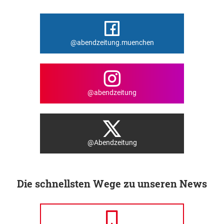
@abendzeitung.muenchen
@abendzeitung
@Abendzeitung
Die schnellsten Wege zu unseren News