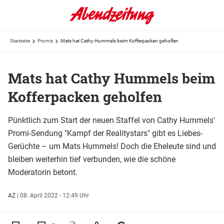
Startseite
Promis
Mats hat Cathy Hummels beim Kofferpacken geholfen
Mats hat Cathy Hummels beim
Kofferpacken geholfen
Pünktlich zum Start der neuen Staffel von Cathy Hummels'
Promi-Sendung "Kampf der Realitystars" gibt es Liebes-
Gerüchte – um Mats Hummels! Doch die Eheleute sind und
bleiben weiterhin tief verbunden, wie die schöne
Moderatorin betont.
AZ
|
08. April 2022 - 12:49 Uhr