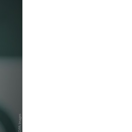
pringen