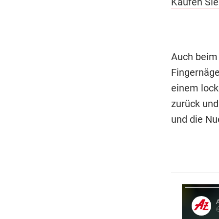
Kaufen Sie
Auch beim 
Fingernäge
einem lock
zurück und 
und die Nu