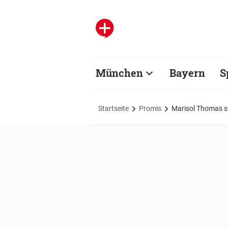
München
Bayern
S
Startseite
Promis
Marisol Thomas st