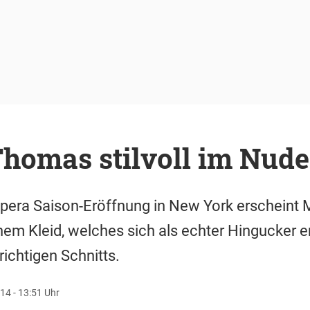
Thomas stilvoll im Nud
Opera Saison-Eröffnung in New York erscheint 
m Kleid, welches sich als echter Hingucker en
richtigen Schnitts.
14 - 13:51 Uhr