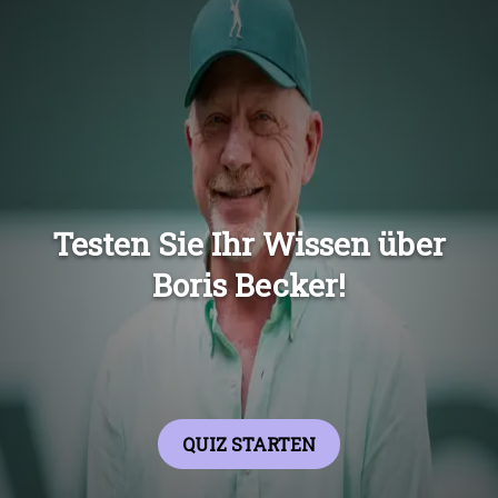
Übers