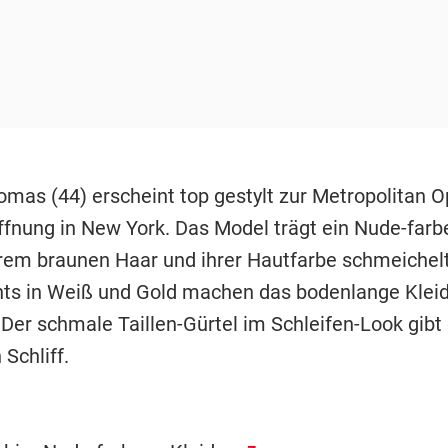
omas (44) erscheint top gestylt zur Metropolitan 
ffnung in New York. Das Model trägt ein Nude-farb
rem braunen Haar und ihrer Hautfarbe schmeichelt
ts in Weiß und Gold machen das bodenlange Klei
 Der schmale Taillen-Gürtel im Schleifen-Look gibt
 Schliff.