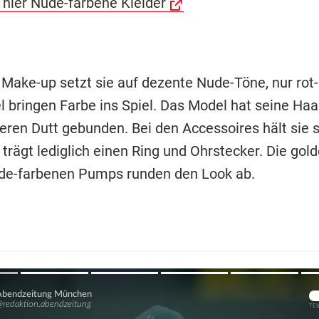
 hier Nude-farbene Kleider
Make-up setzt sie auf dezente Nude-Töne, nur rot-
l bringen Farbe ins Spiel. Das Model hat seine Haa
eren Dutt gebunden. Bei den Accessoires hält sie 
trägt lediglich einen Ring und Ohrstecker. Die gol
de-farbenen Pumps runden den Look ab.
Übers