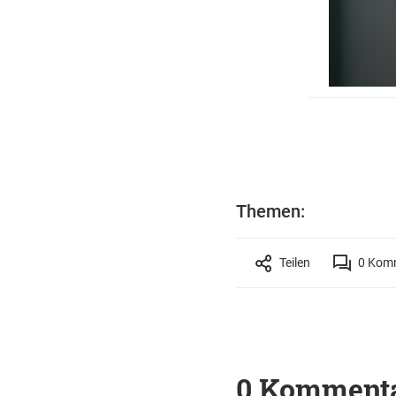
Themen:
Teilen
0
Komm
0 Komment