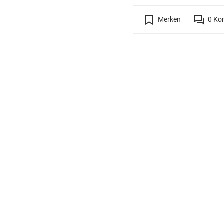
Merken
0
Ko