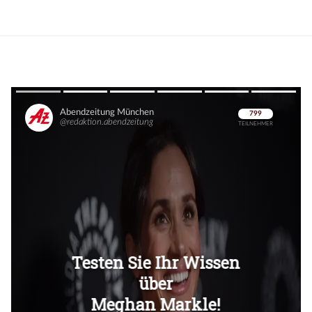
Überspringen
Überspringen