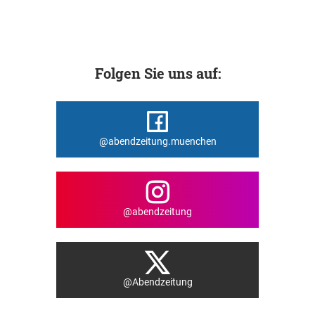
Folgen Sie uns auf:
@abendzeitung.muenchen
@abendzeitung
@Abendzeitung