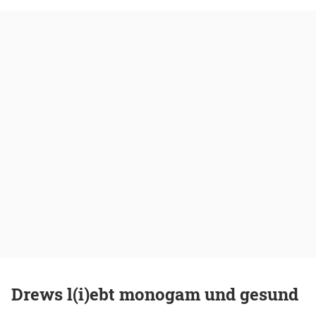
Drews l(i)ebt monogam und gesund