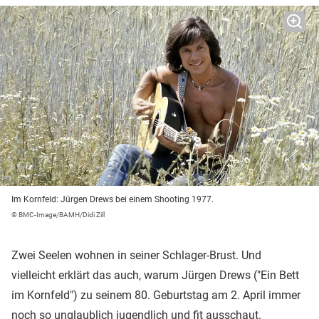
Im Kornfeld: Jürgen Drews bei einem Shooting 1977.
© BMC-Image/BAMH/Didi Zill
Zwei Seelen wohnen in seiner Schlager-Brust. Und
vielleicht erklärt das auch, warum Jürgen Drews ("Ein Bett
im Kornfeld") zu seinem 80. Geburtstag am 2. April immer
noch so unglaublich jugendlich und fit ausschaut.