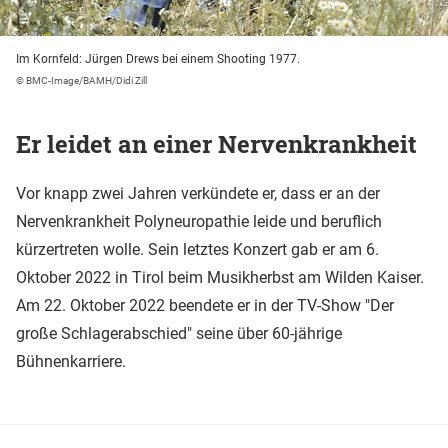
Im Kornfeld: Jürgen Drews bei einem Shooting 1977.
© BMC-Image/BAMH/Didi Zill
Er leidet an einer Nervenkrankheit
Vor knapp zwei Jahren verkündete er, dass er an der
Nervenkrankheit Polyneuropathie leide und beruflich
kürzertreten wolle. Sein letztes Konzert gab er am 6.
Oktober 2022 in Tirol beim Musikherbst am Wilden Kaiser.
Am 22. Oktober 2022 beendete er in der TV-Show "Der
große Schlagerabschied" seine über 60-jährige
Bühnenkarriere.