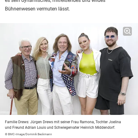
es sein dynamisches, mitreißendes und wildes
Bühnenwesen vermuten lässt.
Familie Drews: Jürgen Drews mit seiner Frau Ramona, Tochter Joelina
und Freund Adrian Louis und Schwiegervater Heinrich Middendorf.
© BMC-Image/Dominik Beckmann