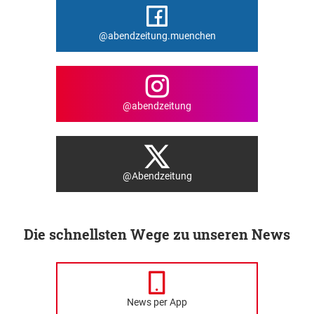
@abendzeitung.muenchen
@abendzeitung
@Abendzeitung
Die schnellsten Wege zu unseren News
News per App