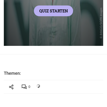
Themen:
0