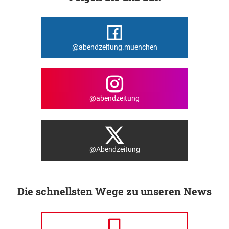
@abendzeitung.muenchen
@abendzeitung
@Abendzeitung
Die schnellsten Wege zu unseren News