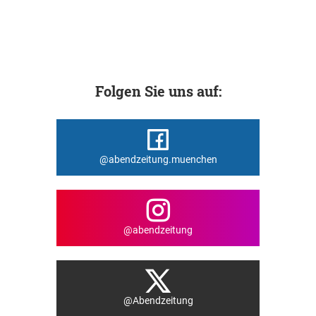
Folgen Sie uns auf:
@abendzeitung.muenchen
@abendzeitung
@Abendzeitung