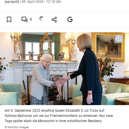
(ae/spot)
|
09. April 2024 - 12:18 Uhr
0
Am 6. September 2022 empfing Queen Elizabeth II. Liz Truss auf
Schloss Balmoral, um sie zur Premierministerin zu ernennen. Nur zwei
Tage später starb die Monarchin in ihrer schottischen Residenz.
© IMAGO/i Images