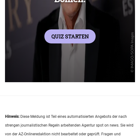
Hinweis:
Diese Meldung ist Teil eines automatisierten Angebots der nach
strengen journalistischen Regeln arbeitenden Agentur spot on news. Sie wird
von der AZ-Onlineredaktion nicht bearbeitet oder geprüft. Fragen und