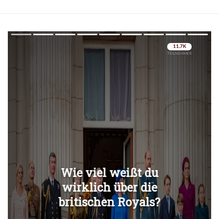
Überspringen
Überspringen