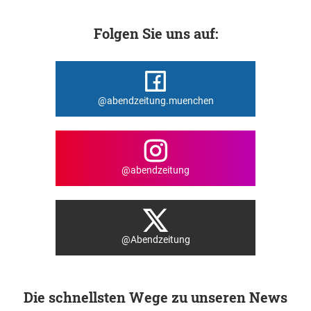
Folgen Sie uns auf:
@abendzeitung.muenchen
@abendzeitung
@Abendzeitung
Die schnellsten Wege zu unseren News