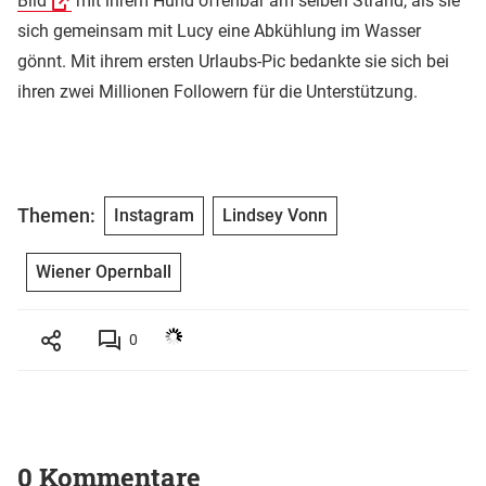
Bild
mit ihrem Hund offenbar am selben Strand, als sie
sich gemeinsam mit Lucy eine Abkühlung im Wasser
gönnt. Mit ihrem ersten Urlaubs-Pic bedankte sie sich bei
ihren zwei Millionen Followern für die Unterstützung.
Themen:
Instagram
Lindsey Vonn
Wiener Opernball
0
0 Kommentare