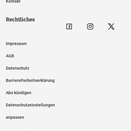
Kontakt
Rechtliches
Impressum
AGB
Datenschutz
Barrierefreiheitserklärung
Abo kündigen
Datenschutzeinstellungen
anpassen