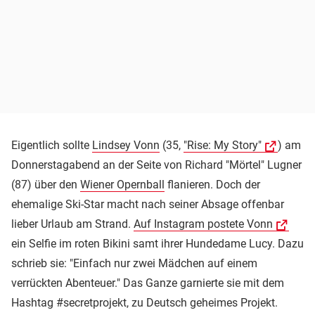
Eigentlich sollte
Lindsey Vonn
(35,
"Rise: My Story"
) am
Donnerstagabend an der Seite von Richard "Mörtel" Lugner
(87) über den
Wiener Opernball
flanieren. Doch der
ehemalige Ski-Star macht nach seiner Absage offenbar
lieber Urlaub am Strand.
Auf Instagram postete Vonn
ein Selfie im roten Bikini samt ihrer Hundedame Lucy. Dazu
schrieb sie: "Einfach nur zwei Mädchen auf einem
verrückten Abenteuer." Das Ganze garnierte sie mit dem
Hashtag #secretprojekt, zu Deutsch geheimes Projekt.