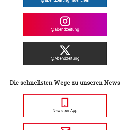
@abendzeitung.muenchen
@abendzeitung
@Abendzeitung
Die schnellsten Wege zu unseren News
News per App