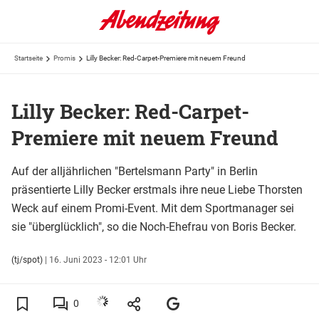
Startseite
Promis
Lilly Becker: Red-Carpet-Premiere mit neuem Freund
Lilly Becker: Red-Carpet-
Premiere mit neuem Freund
Auf der alljährlichen "Bertelsmann Party" in Berlin
präsentierte Lilly Becker erstmals ihre neue Liebe Thorsten
Weck auf einem Promi-Event. Mit dem Sportmanager sei
sie "überglücklich", so die Noch-Ehefrau von Boris Becker.
(tj/spot)
|
16. Juni 2023 - 12:01 Uhr
0