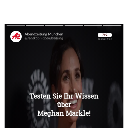
Überspringen
Überspringen